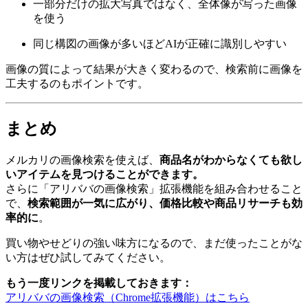
一部分だけの拡大写真ではなく、全体像が写った画像
を使う
同じ構図の画像が多いほどAIが正確に識別しやすい
画像の質によって結果が大きく変わるので、検索前に画像を
工夫するのもポイントです。
まとめ
メルカリの画像検索を使えば、
商品名がわからなくても欲し
いアイテムを見つけることができます。
さらに「アリババの画像検索」拡張機能を組み合わせること
で、
検索範囲が一気に広がり、価格比較や商品リサーチも効
率的に
。
買い物やせどりの強い味方になるので、まだ使ったことがな
い方はぜひ試してみてください。
もう一度リンクを掲載しておきます：
アリババの画像検索（Chrome拡張機能）はこちら