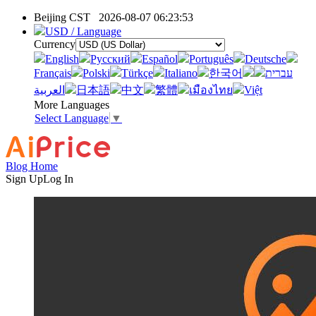
Beijing CST
2026-08-07 06:23:53
USD / Language
Currency
English
Pусский
Español
Português
Deutsche
Français
Polski
Türkçe
Italiano
한국어
עברית
العربية
日本語
中文
繁體
เมืองไทย
Việt
More Languages
Select Language
▼
Blog Home
Sign Up
Log In