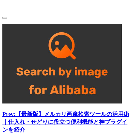
Prev:
【最新版】メルカリ画像検索ツールの活用術
｜仕入れ・せどりに役立つ便利機能と神プラグイ
ンを紹介