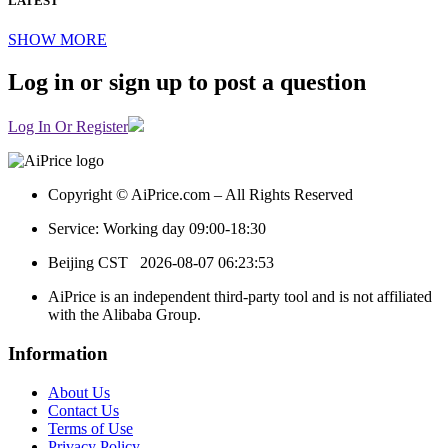
LATEST
SHOW MORE
Log in or sign up to post a question
Log In Or Register
Copyright © AiPrice.com – All Rights Reserved
Service: Working day 09:00-18:30
Beijing CST
2026-08-07 06:23:53
AiPrice is an independent third-party tool and is not affiliated
with the Alibaba Group.
Information
About Us
Contact Us
Terms of Use
Privacy Policy