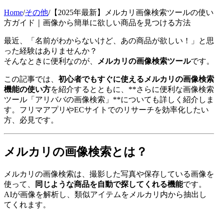
Home
/
その他
/
【2025年最新】メルカリ画像検索ツールの使い
方ガイド｜画像から簡単に欲しい商品を見つける方法
最近、「名前がわからないけど、あの商品が欲しい！」と思
った経験はありませんか？
そんなときに便利なのが、
メルカリの画像検索ツール
です。
この記事では、
初心者でもすぐに使えるメルカリの画像検索
機能の使い方
を紹介するとともに、**さらに便利な画像検索
ツール「アリババの画像検索」**についても詳しく紹介しま
す。フリマアプリやECサイトでのリサーチを効率化したい
方、必見です。
メルカリの画像検索とは？
メルカリの画像検索は、撮影した写真や保存している画像を
使って、
同じような商品を自動で探してくれる機能
です。
AIが画像を解析し、類似アイテムをメルカリ内から抽出し
てくれます。