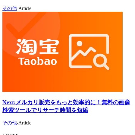
その他
-
Article
Next:
メルカリ販売をもっと効率的に！無料の画像
検索ツールでリサーチ時間を短縮
その他
-
Article