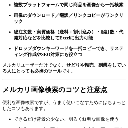
複数プラットフォームで同じ商品を画像から一括検索
画像のダウンロード／翻訳／リンクコピーがワンクリ
ック
総注文数・実質価格（送料＋割引込み）・起訂数・代
発対応などを比較してExcelに出力可能
ドロップダウンキーワードを一括コピーでき、リステ
ィング作成やSEO対策にも役立つ
メルカリユーザーだけでなく、
せどりや転売、副業をしてい
る人にとっても必携のツール
です。
メルカリ画像検索のコツと注意点
便利な画像検索ですが、うまく使いこなすためにはちょっと
したコツもあります。
できるだけ背景の少ない、明るく鮮明な画像を使う