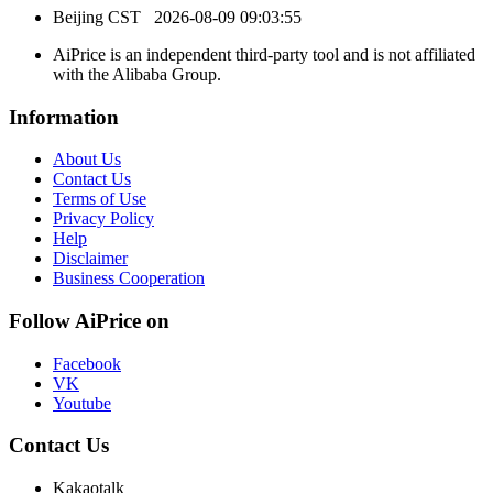
Beijing CST
2026-08-09 09:03:55
AiPrice is an independent third-party tool and is not affiliated
with the Alibaba Group.
Information
About Us
Contact Us
Terms of Use
Privacy Policy
Help
Disclaimer
Business Cooperation
Follow AiPrice on
Facebook
VK
Youtube
Contact Us
Kakaotalk