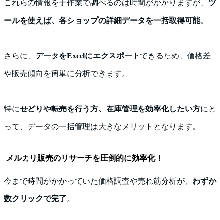
これらの情報を手作業で調べるのは時間がかかりますが、
ツ
ールを使えば、各ショップの詳細データを一括取得可能
。
さらに、
データをExcelにエクスポート
できるため、価格差
や販売傾向を簡単に分析できます。
特に
せどりや転売を行う方、在庫管理を効率化したい方
にと
って、データの一括管理は大きなメリットとなります。
メルカリ販売のリサーチを圧倒的に効率化！
今まで時間がかかっていた価格調査や売れ筋分析が、
わずか
数クリックで完了
。