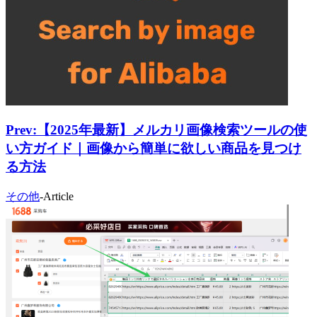
Prev:
【2025年最新】メルカリ画像検索ツールの使
い方ガイド｜画像から簡単に欲しい商品を見つけ
る方法
その他
-
Article