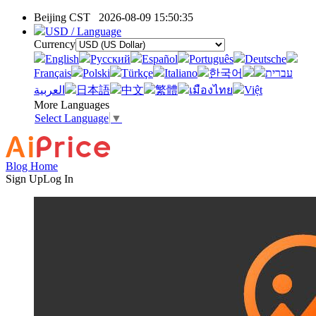
Beijing CST
2026-08-09 15:50:35
USD / Language
Currency
English
Pусский
Español
Português
Deutsche
Français
Polski
Türkçe
Italiano
한국어
עברית
العربية
日本語
中文
繁體
เมืองไทย
Việt
More Languages
Select Language
▼
Blog Home
Sign Up
Log In