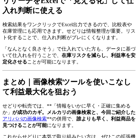
リサーチをExcelで「見える化」して仕
入れ判断に使える
検索結果をワンクリックでExcel出力できるので、比較表や
在庫管理にも応用できます。せどりは情報整理が重要。リス
ト化することで、仕入れ判断がブレにくくなります。
「なんとなく良さそう」で仕入れていた方も、データに基づ
いて仕入れを行うことで、
在庫リスクを減らし、利益率を安
定化させる
ことが可能になります。
まとめ｜画像検索ツールを使いこなし
て利益最大化を狙おう
せどりや転売では、**「情報をいかに早く・正確に集める
か」
が成功のカギ。メルカリの画像検索と、今回ご紹介した
アリババの画像検索
**の併用で、
誰よりも早く、利益商品を
見つけることが可能
になります。
これからせどりに本気で取り組みたい方は、ぜひこの拡張機