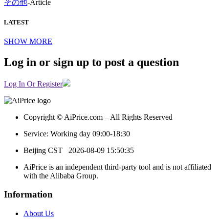
その他
-
Article
LATEST
SHOW MORE
Log in or sign up to post a question
Log In Or Register
Copyright © AiPrice.com – All Rights Reserved
Service: Working day 09:00-18:30
Beijing CST
2026-08-09 15:50:35
AiPrice is an independent third-party tool and is not affiliated
with the Alibaba Group.
Information
About Us