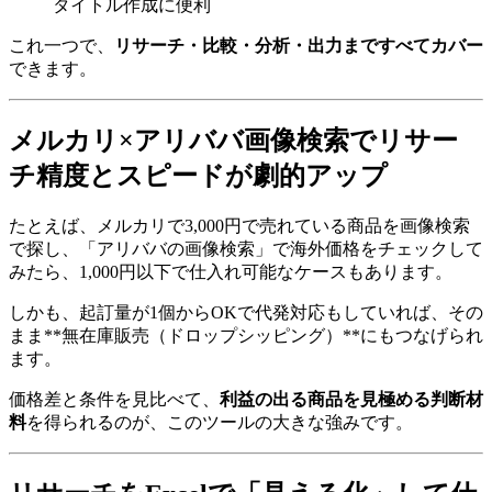
タイトル作成に便利
これ一つで、
リサーチ・比較・分析・出力まですべてカバー
できます。
メルカリ×アリババ画像検索でリサー
チ精度とスピードが劇的アップ
たとえば、メルカリで3,000円で売れている商品を画像検索
で探し、「アリババの画像検索」で海外価格をチェックして
みたら、1,000円以下で仕入れ可能なケースもあります。
しかも、起訂量が1個からOKで代発対応もしていれば、その
まま**無在庫販売（ドロップシッピング）**にもつなげられ
ます。
価格差と条件を見比べて、
利益の出る商品を見極める判断材
料
を得られるのが、このツールの大きな強みです。