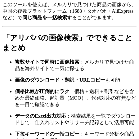
このツールを使えば、メルカリで見つけた商品の画像から、
中国の複数プラットフォーム（1688・タオバオ・AliExpress
など）で
同じ商品を一括検索
することができます。
「アリババの画像検索」でできること
まとめ
複数サイトで同時に画像検索
：メルカリで見つけた商
品を海外サイトで一気に探せる
画像のダウンロード・翻訳・URLコピー
も可能
価格比較が圧倒的にラク
：価格＋送料＋割引などを含
めた最終価格、起訂量（MOQ）、代発対応の有無など
を一目で確認できる
データのExcel出力対応
：検索結果を一覧でダウンロー
ドして、仕入れリストやリサーチ記録として活用可能
下拉キーワードの一括コピー
：キーワード分析や商品