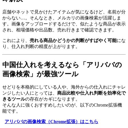
店舗やネットで見かけたアイテムが気になるけど、名前が分
からない…。そんなとき、メルカリの画像検索が活躍しま
す。画像をアップロードするだけで、似たような商品が表示
され、相場価格や出品数、売れ行きまで確認できます。
これにより、
売れる商品かどうかの判断がすばやく可能
にな
り、仕入れ判断の精度が上がります。
中国仕入れを考えるなら「アリババの
画像検索」が最強ツール
せどりを本格的にしている人や、海外からの仕入れにチャレ
ンジしたい人にとっては、
商品比較や仕入れ判断を効率化で
きるツール
の存在がカギになります。
そんな人に強くおすすめしたいのが、以下のChrome拡張機
能です。
アリババの画像検索（Chrome拡張）はこちら