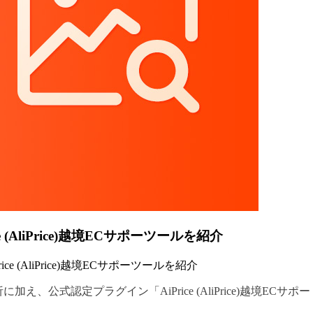
 (AliPrice)越境ECサポーツールを紹介
ce (AliPrice)越境ECサポーツールを紹介
に加え、公式認定プラグイン「AiPrice (AliPrice)越