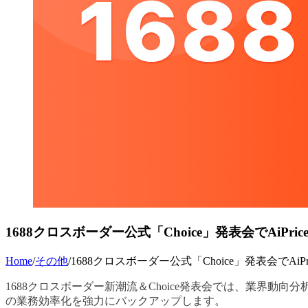
1688クロスボーダー公式「Choice」発表会でAiPrice
Home
/
その他
/
1688クロスボーダー公式「Choice」発表会でAiPri
1688クロスボーダー新潮流＆Choice発表会では、業界動向分析
の業務効率化を強力にバックアップします。