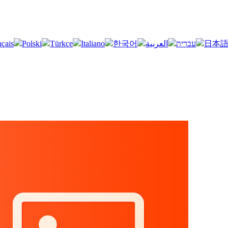
nçais
Polski
Türkçe
Italiano
한국어
العربية
עברית
日本