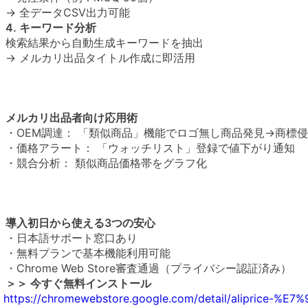
→ 全データCSV出力可能
4. キーワード分析
検索結果から自動生成キーワードを抽出
→ メルカリ出品タイトル作成に即活用
メルカリ出品者向け応用術
・OEM調達： 「類似商品」機能でロゴ無し商品発見→商標
・価格アラート： 「ウォッチリスト」登録で値下がり通知
・競合分析： 類似商品価格帯をグラフ化
導入初日から使える3つの安心
・日本語サポート窓口あり
・無料プランで基本機能利用可能
・Chrome Web Store審査通過（プライバシー認証済み）
＞＞ 今すぐ無料インストール
https://chromewebstore.google.com/detail/alipri