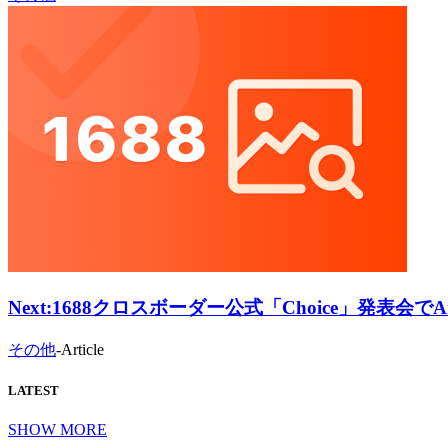
Next:
1688クロスボーダー公式「Choice」発表会でAiPr
その他
-
Article
LATEST
SHOW MORE