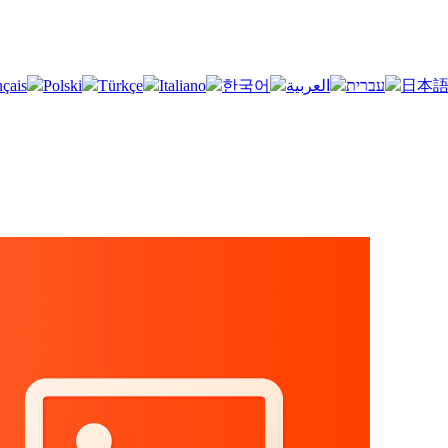
nçais
Polski
Türkçe
Italiano
한국어
العربية
עברית
日本