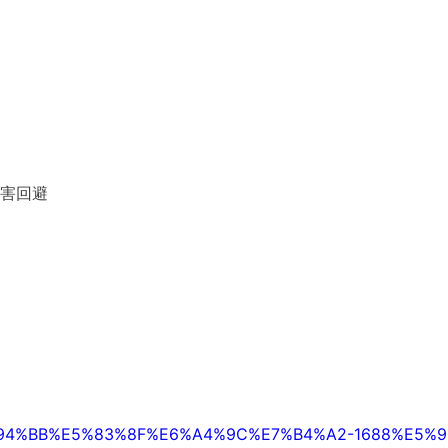
侵害回避
ce-%E7%94%BB%E5%83%8F%E6%A4%9C%E7%B4%A2-1688%E5%9