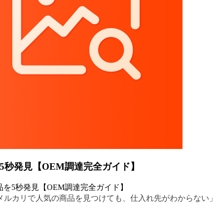
を5秒発見【OEM調達完全ガイド】
品を5秒発見【OEM調達完全ガイド】
メルカリで人気の商品を見つけても、仕入れ先がわからない」「