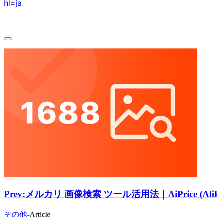
hl=ja
Prev:
メルカリ 画像検索 ツール活用法｜AiPrice (
その他
-
Article