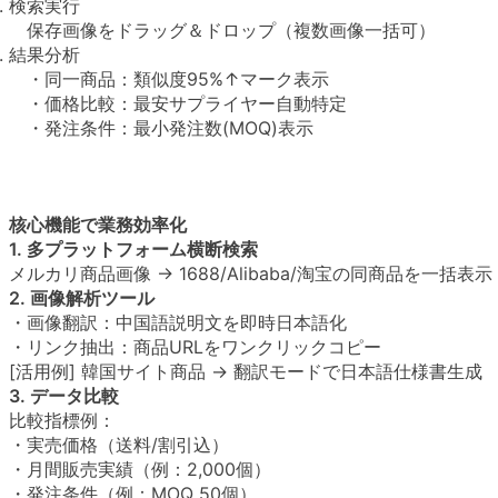
検索実行
保存画像をドラッグ＆ドロップ（複数画像一括可）
結果分析
・同一商品：類似度95%↑マーク表示
・価格比較：最安サプライヤー自動特定
・発注条件：最小発注数(MOQ)表示
核心機能で業務効率化
1. 多プラットフォーム横断検索
メルカリ商品画像 → 1688/Alibaba/淘宝の同商品を一括表示
2. 画像解析ツール
・画像翻訳：中国語説明文を即時日本語化
・リンク抽出：商品URLをワンクリックコピー
[活用例] 韓国サイト商品 → 翻訳モードで日本語仕様書生成
3. データ比較
比較指標例：
・実売価格（送料/割引込）
・月間販売実績（例：2,000個）
・発注条件（例：MOQ 50個）