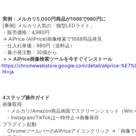
実例：メルカリ5,000円商品が1688で980円に
[事例] メルカリ人気の「猫型LEDライト」
・販売価格：4,980円
→ AiPrice (AliPrice)画像検索で1688同品発見
・仕入れ単価：980円（送料込）
・最小発注数：30個から
＞＞ AiPrice画像検索ツールを今すぐインストール
https://chromewebstore.google.com/detail/alipri
hl=ja
4ステップ操作ガイド
画像取得
- メルカリ/Amazon商品画面でスクリーンショット（Win: Ctr
- Instagram/TikTokは一時停止→画像保存
プラグイン起動
ChromeツールバーのAiPriceアイコンクリック →「画像