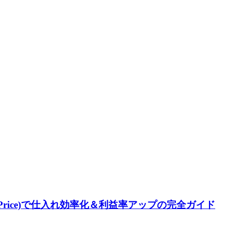
AliPrice)で仕入れ効率化＆利益率アップの完全ガイド