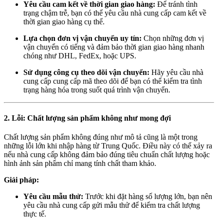
Yêu cầu cam kết về thời gian giao hàng:
Để tránh tình
trạng chậm trễ, bạn có thể yêu cầu nhà cung cấp cam kết về
thời gian giao hàng cụ thể.
Lựa chọn đơn vị vận chuyển uy tín:
Chọn những đơn vị
vận chuyển có tiếng và đảm bảo thời gian giao hàng nhanh
chóng như DHL, FedEx, hoặc UPS.
Sử dụng công cụ theo dõi vận chuyển:
Hãy yêu cầu nhà
cung cấp cung cấp mã theo dõi để bạn có thể kiểm tra tình
trạng hàng hóa trong suốt quá trình vận chuyển.
2. Lỗi: Chất lượng sản phẩm không như mong đợi
Chất lượng sản phẩm không đúng như mô tả cũng là một trong
những lỗi lớn khi nhập hàng từ Trung Quốc. Điều này có thể xảy ra
nếu nhà cung cấp không đảm bảo đúng tiêu chuẩn chất lượng hoặc
hình ảnh sản phẩm chỉ mang tính chất tham khảo.
Giải pháp:
Yêu cầu mẫu thử:
Trước khi đặt hàng số lượng lớn, bạn nên
yêu cầu nhà cung cấp gửi mẫu thử để kiểm tra chất lượng
thực tế.