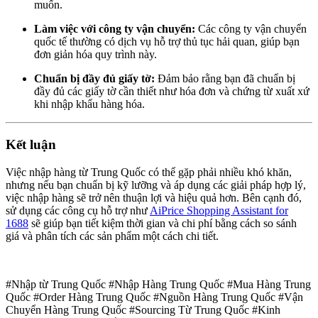
muốn.
Làm việc với công ty vận chuyển:
Các công ty vận chuyển
quốc tế thường có dịch vụ hỗ trợ thủ tục hải quan, giúp bạn
đơn giản hóa quy trình này.
Chuẩn bị đầy đủ giấy tờ:
Đảm bảo rằng bạn đã chuẩn bị
đầy đủ các giấy tờ cần thiết như hóa đơn và chứng từ xuất xứ
khi nhập khẩu hàng hóa.
Kết luận
Việc nhập hàng từ Trung Quốc có thể gặp phải nhiều khó khăn,
nhưng nếu bạn chuẩn bị kỹ lưỡng và áp dụng các giải pháp hợp lý,
việc nhập hàng sẽ trở nên thuận lợi và hiệu quả hơn. Bên cạnh đó,
sử dụng các công cụ hỗ trợ như
AiPrice Shopping Assistant for
1688
sẽ giúp bạn tiết kiệm thời gian và chi phí bằng cách so sánh
giá và phân tích các sản phẩm một cách chi tiết.
#Nhập từ Trung Quốc #Nhập Hàng Trung Quốc #Mua Hàng Trung
Quốc #Order Hàng Trung Quốc #Nguồn Hàng Trung Quốc #Vận
Chuyển Hàng Trung Quốc #Sourcing Từ Trung Quốc #Kinh