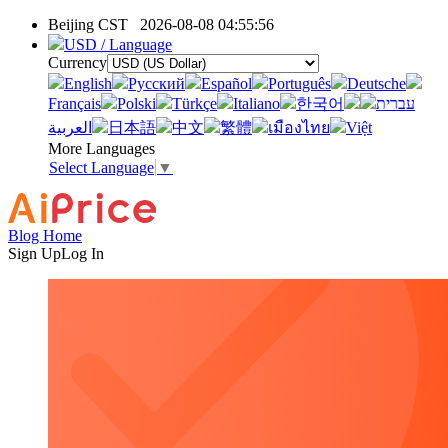
Beijing CST
2026-08-08 04:55:56
USD / Language
Currency
English
Pусский
Español
Português
Deutsche
Français
Polski
Türkçe
Italiano
한국어
עברית
العربية
日本語
中文
繁體
เมืองไทย
Việt
More Languages
Select Language
▼
Blog Home
Sign Up
Log In