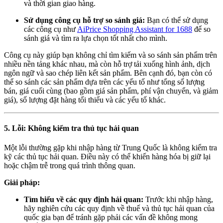
và thời gian giao hàng.
Sử dụng công cụ hỗ trợ so sánh giá:
Bạn có thể sử dụng
các công cụ như
AiPrice Shopping Assistant for 1688
để so
sánh giá và tìm ra lựa chọn tốt nhất cho mình.
Công cụ này giúp bạn không chỉ tìm kiếm và so sánh sản phẩm trên
nhiều nền tảng khác nhau, mà còn hỗ trợ tải xuống hình ảnh, dịch
ngôn ngữ và sao chép liên kết sản phẩm. Bên cạnh đó, bạn còn có
thể so sánh các sản phẩm dựa trên các yếu tố như tổng số lượng
bán, giá cuối cùng (bao gồm giá sản phẩm, phí vận chuyển, và giảm
giá), số lượng đặt hàng tối thiểu và các yếu tố khác.
5. Lỗi: Không kiểm tra thủ tục hải quan
Một lỗi thường gặp khi nhập hàng từ Trung Quốc là không kiểm tra
kỹ các thủ tục hải quan. Điều này có thể khiến hàng hóa bị giữ lại
hoặc chậm trễ trong quá trình thông quan.
Giải pháp:
Tìm hiểu về các quy định hải quan:
Trước khi nhập hàng,
hãy nghiên cứu các quy định về thuế và thủ tục hải quan của
quốc gia bạn để tránh gặp phải các vấn đề không mong