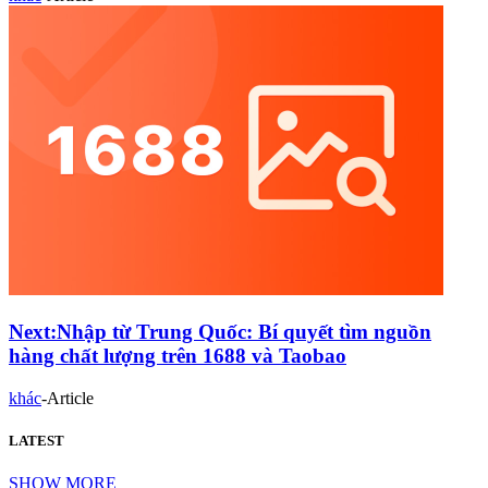
Next:
Nhập từ Trung Quốc: Bí quyết tìm nguồn
hàng chất lượng trên 1688 và Taobao
khác
-
Article
LATEST
SHOW MORE