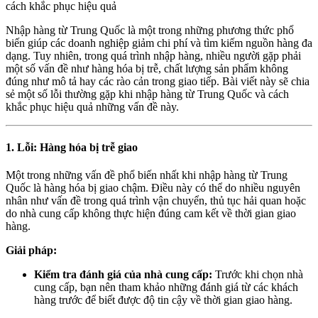
cách khắc phục hiệu quả
Nhập hàng từ Trung Quốc là một trong những phương thức phổ
biến giúp các doanh nghiệp giảm chi phí và tìm kiếm nguồn hàng đa
dạng. Tuy nhiên, trong quá trình nhập hàng, nhiều người gặp phải
một số vấn đề như hàng hóa bị trễ, chất lượng sản phẩm không
đúng như mô tả hay các rào cản trong giao tiếp. Bài viết này sẽ chia
sẻ một số lỗi thường gặp khi nhập hàng từ Trung Quốc và cách
khắc phục hiệu quả những vấn đề này.
1. Lỗi: Hàng hóa bị trễ giao
Một trong những vấn đề phổ biến nhất khi nhập hàng từ Trung
Quốc là hàng hóa bị giao chậm. Điều này có thể do nhiều nguyên
nhân như vấn đề trong quá trình vận chuyển, thủ tục hải quan hoặc
do nhà cung cấp không thực hiện đúng cam kết về thời gian giao
hàng.
Giải pháp:
Kiểm tra đánh giá của nhà cung cấp:
Trước khi chọn nhà
cung cấp, bạn nên tham khảo những đánh giá từ các khách
hàng trước để biết được độ tin cậy về thời gian giao hàng.