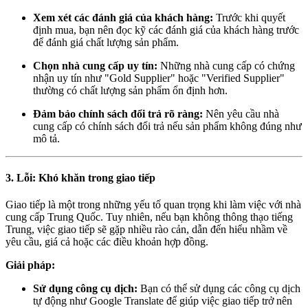
Xem xét các đánh giá của khách hàng:
Trước khi quyết
định mua, bạn nên đọc kỹ các đánh giá của khách hàng trước
để đánh giá chất lượng sản phẩm.
Chọn nhà cung cấp uy tín:
Những nhà cung cấp có chứng
nhận uy tín như "Gold Supplier" hoặc "Verified Supplier"
thường có chất lượng sản phẩm ổn định hơn.
Đảm bảo chính sách đổi trả rõ ràng:
Nên yêu cầu nhà
cung cấp có chính sách đổi trả nếu sản phẩm không đúng như
mô tả.
3. Lỗi: Khó khăn trong giao tiếp
Giao tiếp là một trong những yếu tố quan trọng khi làm việc với nhà
cung cấp Trung Quốc. Tuy nhiên, nếu bạn không thông thạo tiếng
Trung, việc giao tiếp sẽ gặp nhiều rào cản, dẫn đến hiểu nhầm về
yêu cầu, giá cả hoặc các điều khoản hợp đồng.
Giải pháp:
Sử dụng công cụ dịch:
Bạn có thể sử dụng các công cụ dịch
tự động như Google Translate để giúp việc giao tiếp trở nên