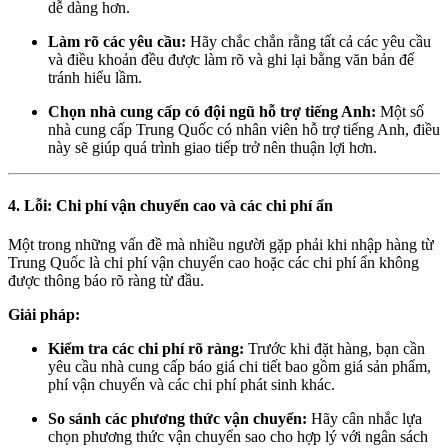
dễ dàng hơn.
Làm rõ các yêu cầu:
Hãy chắc chắn rằng tất cả các yêu cầu
và điều khoản đều được làm rõ và ghi lại bằng văn bản để
tránh hiểu lầm.
Chọn nhà cung cấp có đội ngũ hỗ trợ tiếng Anh:
Một số
nhà cung cấp Trung Quốc có nhân viên hỗ trợ tiếng Anh, điều
này sẽ giúp quá trình giao tiếp trở nên thuận lợi hơn.
4. Lỗi: Chi phí vận chuyển cao và các chi phí ẩn
Một trong những vấn đề mà nhiều người gặp phải khi nhập hàng từ
Trung Quốc là chi phí vận chuyển cao hoặc các chi phí ẩn không
được thông báo rõ ràng từ đầu.
Giải pháp:
Kiểm tra các chi phí rõ ràng:
Trước khi đặt hàng, bạn cần
yêu cầu nhà cung cấp báo giá chi tiết bao gồm giá sản phẩm,
phí vận chuyển và các chi phí phát sinh khác.
So sánh các phương thức vận chuyển:
Hãy cân nhắc lựa
chọn phương thức vận chuyển sao cho hợp lý với ngân sách