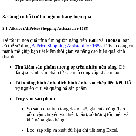
3. Công cụ hỗ trợ tìm nguồn hàng hiệu quả
3.1. AiPrice (AliPrice) Shopping Assistant for 1688
Để tối ưu hóa quá trình tìm nguồn hàng trên
1688
và
Taobao
, bạn
có thể sử dụng
AiPrice Shopping Assistant for 1688
. Đây là công cụ
mạnh mẽ giúp bạn tiết kiệm thời gian và nâng cao hiệu quả kinh
doanh:
Tìm kiếm sản phẩm tương tự trên nhiều nền tảng
: Dễ
dàng so sánh sản phẩm từ các nhà cung cấp khác nhau.
Tải xuống hình ảnh, dịch hình ảnh, sao chép liên kết
: Hỗ
trợ nghiên cứu và quảng bá sản phẩm.
Truy vấn sản phẩm
:
So sánh dựa trên tổng doanh số, giá cuối cùng (bao
gồm vận chuyển và chiết khấu), số lượng tối thiểu và
khả năng giao hàng.
Lọc, sắp xếp và xuất dữ liệu chi tiết sang Excel.