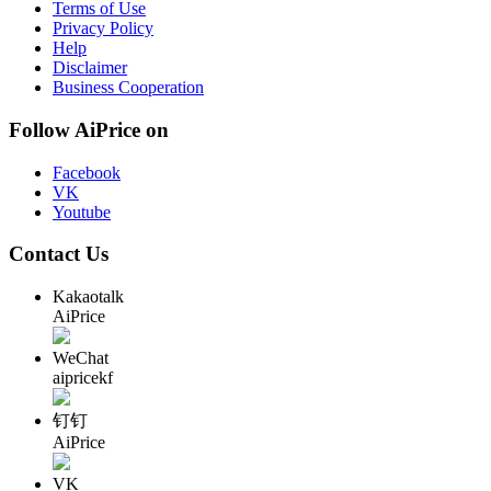
Terms of Use
Privacy Policy
Help
Disclaimer
Business Cooperation
Follow AiPrice on
Facebook
VK
Youtube
Contact Us
Kakaotalk
AiPrice
WeChat
aipricekf
钉钉
AiPrice
VK