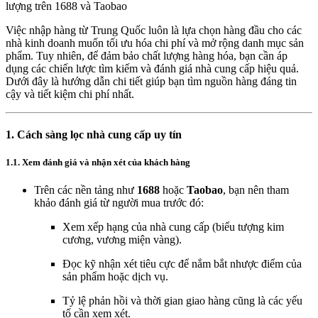
lượng trên 1688 và Taobao
Việc nhập hàng từ Trung Quốc luôn là lựa chọn hàng đầu cho các
nhà kinh doanh muốn tối ưu hóa chi phí và mở rộng danh mục sản
phẩm. Tuy nhiên, để đảm bảo chất lượng hàng hóa, bạn cần áp
dụng các chiến lược tìm kiếm và đánh giá nhà cung cấp hiệu quả.
Dưới đây là hướng dẫn chi tiết giúp bạn tìm nguồn hàng đáng tin
cậy và tiết kiệm chi phí nhất.
1. Cách sàng lọc nhà cung cấp uy tín
1.1. Xem đánh giá và nhận xét của khách hàng
Trên các nền tảng như
1688
hoặc
Taobao
, bạn nên tham
khảo đánh giá từ người mua trước đó:
Xem xếp hạng của nhà cung cấp (biểu tượng kim
cương, vương miện vàng).
Đọc kỹ nhận xét tiêu cực để nắm bắt nhược điểm của
sản phẩm hoặc dịch vụ.
Tỷ lệ phản hồi và thời gian giao hàng cũng là các yếu
tố cần xem xét.