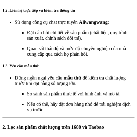
1.2. Liên hệ trực tiếp và kiểm tra thông tin
Sử dụng công cụ chat trực tuyến
Aliwangwang
:
Đặt câu hỏi chi tiết về sản phẩm (chất liệu, quy trình
sản xuất, chính sách đổi trả).
Quan sát thái độ và mức độ chuyên nghiệp của nhà
cung cấp qua cách họ phản hồi.
1.3. Yêu cầu mẫu thử
Đừng ngần ngại yêu cầu
mẫu thử
để kiểm tra chất lượng
trước khi đặt hàng số lượng lớn.
So sánh sản phẩm thực tế với hình ảnh và mô tả.
Nếu có thể, hãy đặt đơn hàng nhỏ để trải nghiệm dịch
vụ trước.
2. Lọc sản phẩm chất lượng trên 1688 và Taobao