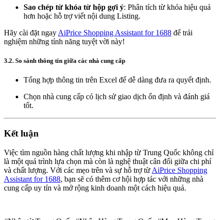
Sao chép từ khóa từ hộp gợi ý
: Phân tích từ khóa hiệu quả
hơn hoặc hỗ trợ viết nội dung Listing.
Hãy cài đặt ngay
AiPrice Shopping Assistant for 1688
để trải
nghiệm những tính năng tuyệt vời này!
3.2. So sánh thông tin giữa các nhà cung cấp
Tổng hợp thông tin trên Excel để dễ dàng đưa ra quyết định.
Chọn nhà cung cấp có lịch sử giao dịch ổn định và đánh giá
tốt.
Kết luận
Việc tìm nguồn hàng chất lượng khi nhập từ Trung Quốc không chỉ
là một quá trình lựa chọn mà còn là nghệ thuật cân đối giữa chi phí
và chất lượng. Với các mẹo trên và sự hỗ trợ từ
AiPrice Shopping
Assistant for 1688
, bạn sẽ có thêm cơ hội hợp tác với những nhà
cung cấp uy tín và mở rộng kinh doanh một cách hiệu quả.