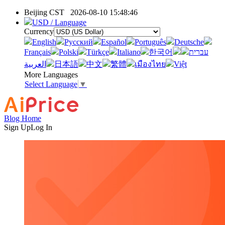
Beijing CST
2026-08-10 15:48:46
USD / Language
Currency
English
Pусский
Español
Português
Deutsche
Français
Polski
Türkçe
Italiano
한국어
עברית
العربية
日本語
中文
繁體
เมืองไทย
Việt
More Languages
Select Language
▼
Blog Home
Sign Up
Log In