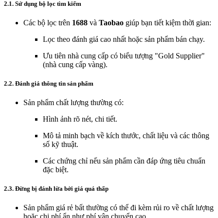
2.1. Sử dụng bộ lọc tìm kiếm
Các bộ lọc trên
1688
và
Taobao
giúp bạn tiết kiệm thời gian:
Lọc theo đánh giá cao nhất hoặc sản phẩm bán chạy.
Ưu tiên nhà cung cấp có biểu tượng "Gold Supplier"
(nhà cung cấp vàng).
2.2. Đánh giá thông tin sản phẩm
Sản phẩm chất lượng thường có:
Hình ảnh rõ nét, chi tiết.
Mô tả minh bạch về kích thước, chất liệu và các thông
số kỹ thuật.
Các chứng chỉ nếu sản phẩm cần đáp ứng tiêu chuẩn
đặc biệt.
2.3. Đừng bị đánh lừa bởi giá quá thấp
Sản phẩm giá rẻ bất thường có thể đi kèm rủi ro về chất lượng
hoặc chi phí ẩn như phí vận chuyển cao.