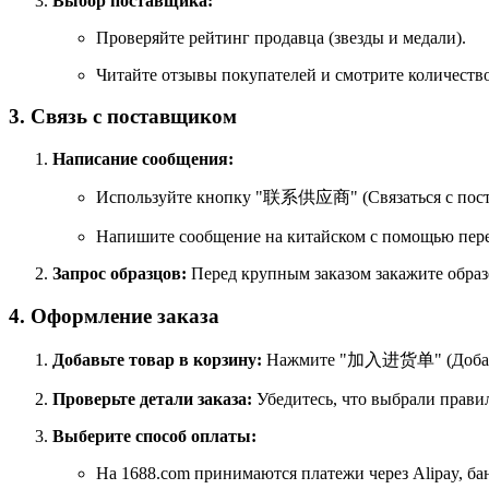
Выбор поставщика:
Проверяйте рейтинг продавца (звезды и медали).
Читайте отзывы покупателей и смотрите количеств
3. Связь с поставщиком
Написание сообщения:
Используйте кнопку "联系供应商" (Связаться с пост
Напишите сообщение на китайском с помощью перев
Запрос образцов:
Перед крупным заказом закажите образе
4. Оформление заказа
Добавьте товар в корзину:
Нажмите "加入进货单" (Добавит
Проверьте детали заказа:
Убедитесь, что выбрали правил
Выберите способ оплаты:
На 1688.com принимаются платежи через Alipay, ба