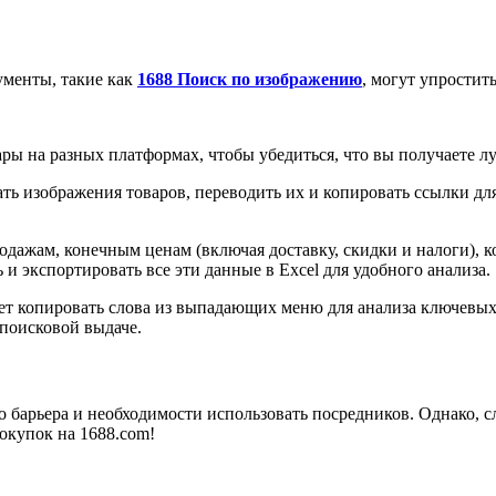
ументы, такие как
1688 Поиск по изображению
, могут упростит
ары на разных платформах, чтобы убедиться, что вы получаете л
ть изображения товаров, переводить их и копировать ссылки дл
ажам, конечным ценам (включая доставку, скидки и налоги), ко
и экспортировать все эти данные в Excel для удобного анализа.
ет копировать слова из выпадающих меню для анализа ключевых
поисковой выдаче.
о барьера и необходимости использовать посредников. Однако, с
окупок на 1688.com!