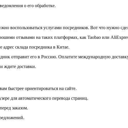
ведомления о его обработке.
жно воспользоваться услугами посредников. Вот что нужно сдел
ошими отзывами на таких платформах, как Taobao или AliExpres
 адрес склада посредника в Китае.
едник отправит его в Россию. Оплатите международную доставку
и ждите доставки.
ам быстрее ориентироваться на сайте.
зере для автоматического перевода страниц.
перед заказом.
редложений.