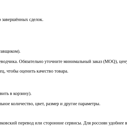
о завершённых сделок.
авщиком).
одчика. Обязательно уточните минимальный заказ (MOQ), цену,
ц, чтобы оценить качество товара.
ь в корзину).
ьное количество, цвет, размер и другие параметры.
нковский перевод или сторонние сервисы. Для россиян удобнее в