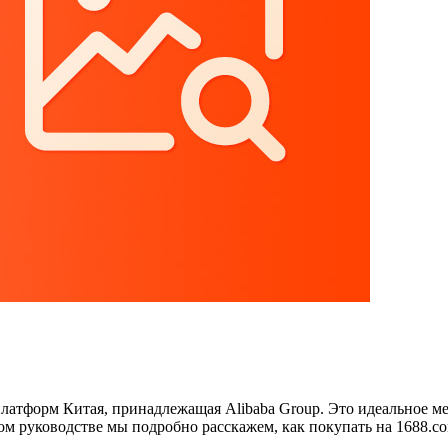
тформ Китая, принадлежащая Alibaba Group. Это идеальное мест
ом руководстве мы подробно расскажем, как покупать на 1688.co