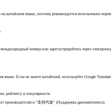
о на китайском языке, поэтому рекомендуется использовать пере
.
 международный номер) или зарегистрируйтесь через электронн
м языке. Если не знаете китайский, используйте Google Translate
не, рейтингу и популярности.
от производителя) и "支持代发" (Поддержка дропшиппинга).