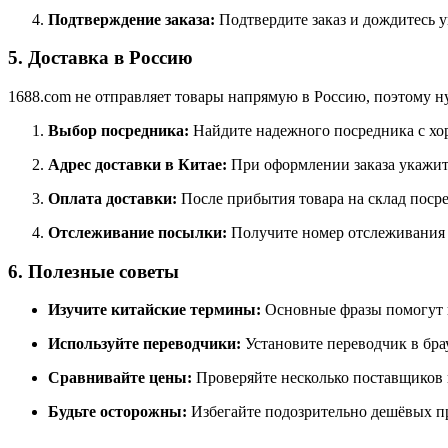
Подтверждение заказа:
Подтвердите заказ и дождитесь у
5. Доставка в Россию
1688.com не отправляет товары напрямую в Россию, поэтому ну
Выбор посредника:
Найдите надежного посредника с хор
Адрес доставки в Китае:
При оформлении заказа укажите
Оплата доставки:
После прибытия товара на склад поср
Отслеживание посылки:
Получите номер отслеживания 
6. Полезные советы
Изучите китайские термины:
Основные фразы помогут в
Используйте переводчики:
Установите переводчик в брау
Сравнивайте цены:
Проверяйте несколько поставщиков 
Будьте осторожны:
Избегайте подозрительно дешёвых п