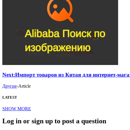
Next:
Импорт товаров из Китая для интернет-мага
Другие
-
Article
LATEST
SHOW MORE
Log in or sign up to post a question