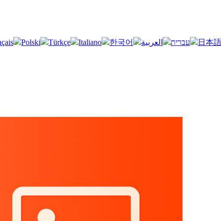
nçais
Polski
Türkçe
Italiano
한국어
العربية
עברית
日本