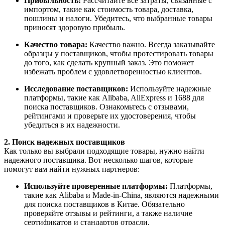
Прибыльность:
Рассчитайте все затраты, связанные с
импортом, такие как стоимость товара, доставка,
пошлины и налоги. Убедитесь, что выбранные товары
приносят здоровую прибыль.
Качество товара:
Качество важно. Всегда заказывайте
образцы у поставщиков, чтобы протестировать товары
до того, как сделать крупный заказ. Это поможет
избежать проблем с удовлетворенностью клиентов.
Исследование поставщиков:
Используйте надежные
платформы, такие как Alibaba, AliExpress и 1688 для
поиска поставщиков. Ознакомьтесь с отзывами,
рейтингами и проверьте их удостоверения, чтобы
убедиться в их надежности.
2. Поиск надежных поставщиков
Как только вы выбрали подходящие товары, нужно найти
надежного поставщика. Вот несколько шагов, которые
помогут вам найти нужных партнеров:
Используйте проверенные платформы:
Платформы,
такие как Alibaba и Made-in-China, являются надежными
для поиска поставщиков в Китае. Обязательно
проверяйте отзывы и рейтинги, а также наличие
сертификатов и стандартов отрасли.