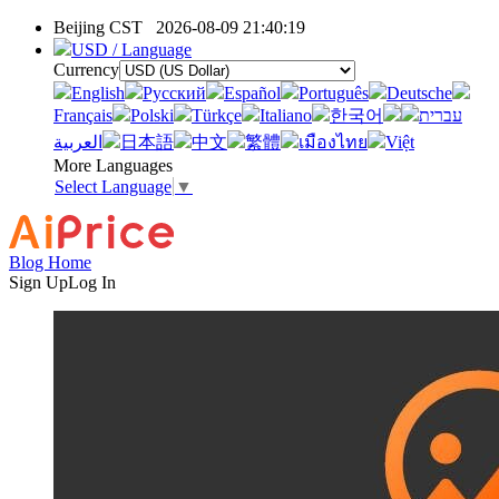
Beijing CST
2026-08-09 21:40:19
USD / Language
Currency
English
Pусский
Español
Português
Deutsche
Français
Polski
Türkçe
Italiano
한국어
עברית
العربية
日本語
中文
繁體
เมืองไทย
Việt
More Languages
Select Language
▼
Blog Home
Sign Up
Log In