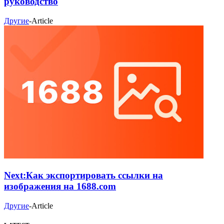
руководство
Другие
-
Article
Next:
Как экспортировать ссылки на
изображения на 1688.com
Другие
-
Article