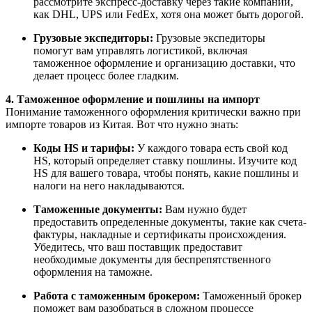
рассмотрите экспресс-доставку через такие компании,
как DHL, UPS или FedEx, хотя она может быть дорогой.
Грузовые экспедиторы:
Грузовые экспедиторы
помогут вам управлять логистикой, включая
таможенное оформление и организацию доставки, что
делает процесс более гладким.
4. Таможенное оформление и пошлины на импорт
Понимание таможенного оформления критически важно при
импорте товаров из Китая. Вот что нужно знать:
Коды HS и тарифы:
У каждого товара есть свой код
HS, который определяет ставку пошлины. Изучите код
HS для вашего товара, чтобы понять, какие пошлины и
налоги на него накладываются.
Таможенные документы:
Вам нужно будет
предоставить определенные документы, такие как счета-
фактуры, накладные и сертификаты происхождения.
Убедитесь, что ваш поставщик предоставит
необходимые документы для беспрепятственного
оформления на таможне.
Работа с таможенным брокером:
Таможенный брокер
поможет вам разобраться в сложном процессе