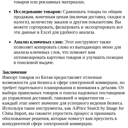
товаров или рекламных материалах.
Исследование товаров:
Сравнивать товары по общим
продажам, конечным ценам (включая доставку, скидки и
налоги), количеству заказов и другим показателям. Вы
можете сортировать, фильтровать и экспортировать все
эти данные в Excel для удобного анализа.
Анализ ключевых слов:
Этот инструмент также
позволяет копировать слова из выпадающих меню для
анализа ключевых слов, что поможет вам
оптимизировать карточки товаров и улучшить позиции
в поисковой выдаче.
Заключение
Импорт товаров из Китая предоставляет отличные
возможности для бизнеса в сфере электронной коммерции, но
требует тщательного планирования и внимания к деталям. От
выбора правильных товаров и поиска надежных поставщиков
до управления доставкой, таможней и маркетингом —
каждый этап имеет значение для успешного ведения бизнеса.
Используя такие инструменты, как AiPrice Search by Image for
China Import, вы сможете упростить процесс и принимать
обоснованные решения, которые помогут вам преуспеть в
конкурентной сфере электронной коммерции.