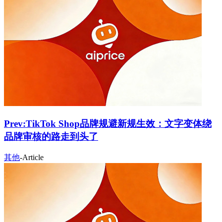
Prev:
TikTok Shop品牌规避新规生效：文字变体绕
品牌审核的路走到头了
其他
-
Article