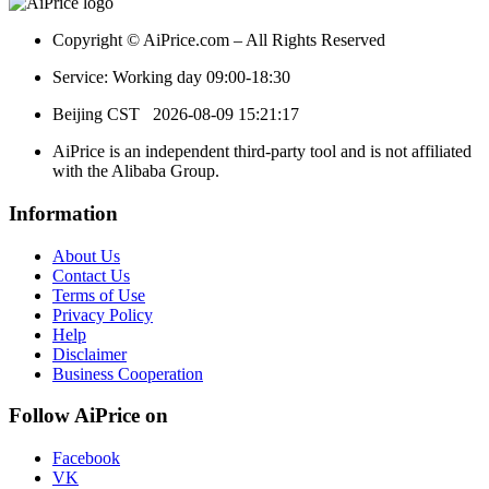
Copyright © AiPrice.com – All Rights Reserved
Service: Working day 09:00-18:30
Beijing CST
2026-08-09 15:21:17
AiPrice is an independent third-party tool and is not affiliated
with the Alibaba Group.
Information
About Us
Contact Us
Terms of Use
Privacy Policy
Help
Disclaimer
Business Cooperation
Follow AiPrice on
Facebook
VK