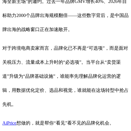
海全新主场”的邀约。过去一年品牌GMV增长40%、2026年目
标助力2000个品牌出海规模翻倍——这些数字背后，是中国品
牌出海的战略窗口正在加速敞开。
对于跨境电商卖家而言，品牌化已不再是“可选项”，而是面对
关税压力、流量成本上升时的“必选项”。当平台从“卖货渠
道”升级为“品牌基础设施”，谁能率先理解品牌化运营的逻
辑，用数据优化定价、选品和视觉，谁就能在这场转型中抢占
先机。
AiPrice
想做的，就是帮你“看见”看不见的品牌化机会。