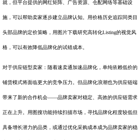
就，但平台提供的网红矩阵、广告资源、仓配网络等基础设
施，可以帮助卖家逐步建立品牌认知。用价格历史追踪同类目
头部品牌的定价策略，用图片下载研究高转化Listing的视觉风
格，可以有效降低品牌化的试错成本。
对于供应链型卖家：随着速卖通加速品牌化，单纯依赖低价的
铺货模式将面临更大的竞争压力。但品牌化浪潮也为供应链端
带来了新的合作机会——品牌卖家对稳定、高效的供应链需求
正在上升。用图搜功能持续扫描市场，寻找品牌化程度较低但
具备增长潜力的品类，或通过优化采购成本成为品牌卖家的稳