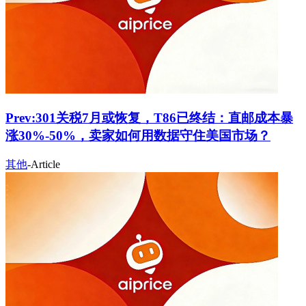
Prev:
301关税7月或恢复，T86已终结：直邮成本暴
涨30%-50%，卖家如何用数据守住美国市场？
其他
-
Article