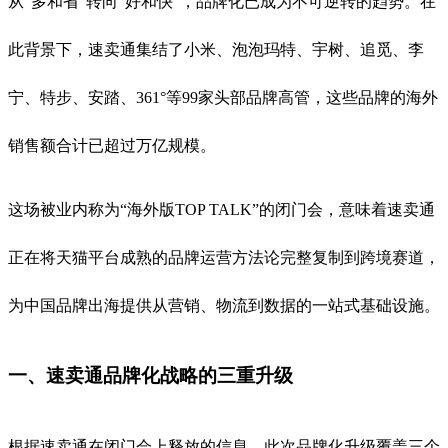
从“多和省”转向“好和快”，品牌化已成为不可逆转的趋势
。在
此背景下，速卖通集结了小米、泡泡玛特、宇树、追觅、李
宁、特步、安踏、361°等99家头部品牌高管，这些品牌的海外
销售额合计已超过万亿规模
。
这场被业内称为“海外版TOP TALK”的闭门会，意味着速卖通
正在将天猫平台成熟的品牌运营方法论完整复制到跨境赛道，
为中国品牌出海提供从营销、物流到数据的一站式基础设施
。
一、速卖通品牌化战略的三重升级
根据速卖通在闭门会上释放的信息，此次品牌化升级覆盖三个