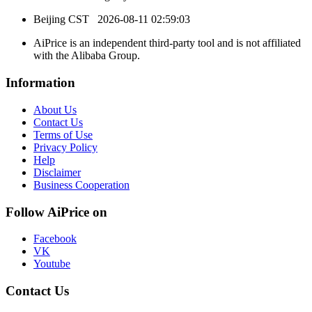
Beijing CST
2026-08-11 02:59:03
AiPrice is an independent third-party tool and is not affiliated
with the Alibaba Group.
Information
About Us
Contact Us
Terms of Use
Privacy Policy
Help
Disclaimer
Business Cooperation
Follow AiPrice on
Facebook
VK
Youtube
Contact Us