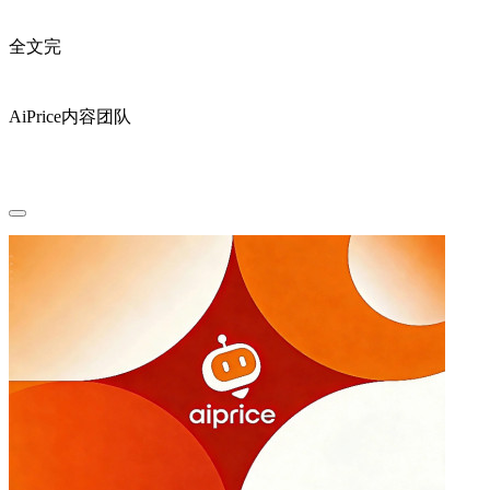
全文完
AiPrice内容团队