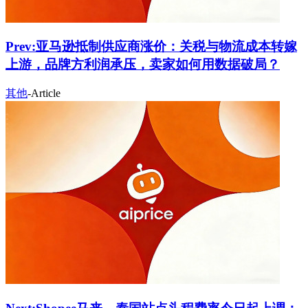
Prev:
亚马逊抵制供应商涨价：关税与物流成本转嫁
上游，品牌方利润承压，卖家如何用数据破局？
其他
-
Article