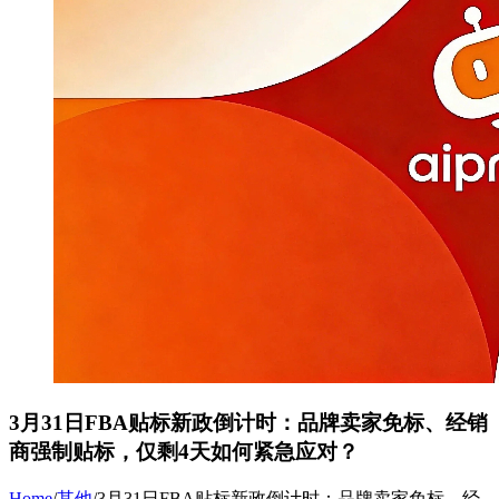
3月31日FBA贴标新政倒计时：品牌卖家免标、经销
商强制贴标，仅剩4天如何紧急应对？
Home
/
其他
/
3月31日FBA贴标新政倒计时：品牌卖家免标、经