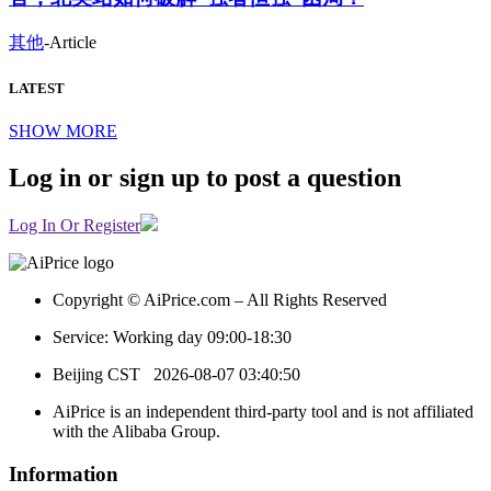
其他
-
Article
LATEST
SHOW MORE
Log in or sign up to post a question
Log In Or Register
Copyright © AiPrice.com – All Rights Reserved
Service: Working day 09:00-18:30
Beijing CST
2026-08-07 03:40:50
AiPrice is an independent third-party tool and is not affiliated
with the Alibaba Group.
Information