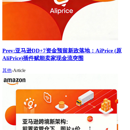
Prev:
亚马逊DD+7资金预留新政落地：AiPrice (原
AliPrice)插件赋能卖家现金流突围
其他
-
Article