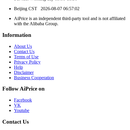
Beijing CST
2026-08-07 06:57:02
AiPrice is an independent third-party tool and is not affiliated
with the Alibaba Group.
Information
About Us
Contact Us
Terms of Use
Privacy Policy
Help
Disclaimer
Business Cooperation
Follow AiPrice on
Facebook
VK
Youtube
Contact Us