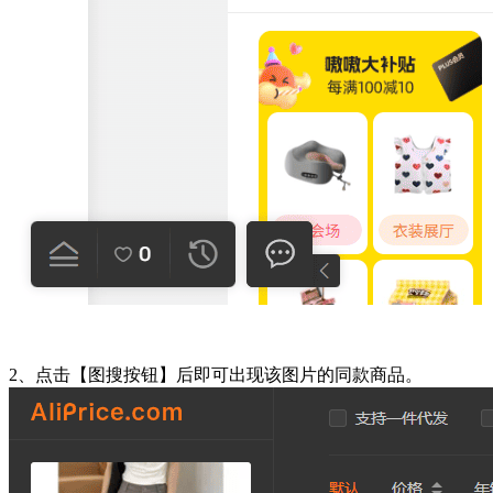
2、
点击【图搜按钮】后
即可出现该图片的同款商品。