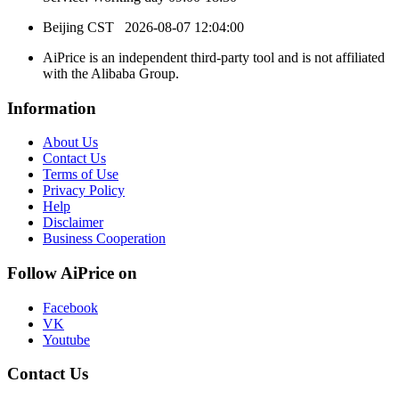
Beijing CST
2026-08-07 12:04:00
AiPrice is an independent third-party tool and is not affiliated
with the Alibaba Group.
Information
About Us
Contact Us
Terms of Use
Privacy Policy
Help
Disclaimer
Business Cooperation
Follow AiPrice on
Facebook
VK
Youtube
Contact Us