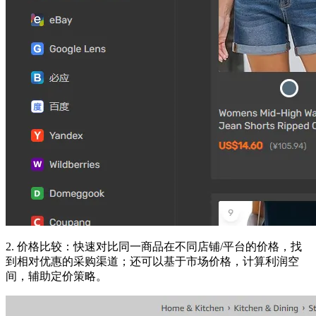
2. 价格比较：快速对比同一商品在不同店铺/平台的价格，找
到相对优惠的采购渠道；还可以基于市场价格，计算利润空
间，辅助定价策略。