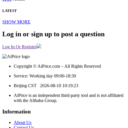
LATEST
SHOW MORE
Log in or sign up to post a question
Log In Or Register
Copyright © AiPrice.com – All Rights Reserved
Service: Working day 09:00-18:30
Beijing CST
2026-08-10 10:19:23
AiPrice is an independent third-party tool and is not affiliated
with the Alibaba Group.
Information
About Us
Contact Us