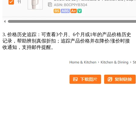
3. 价格历史追踪：可查看3个月、6个月或1年的产品价格历史
记录，帮助辨别真假折扣；追踪产品价格并在降价/涨价时接
收通知，支持邮件提醒。