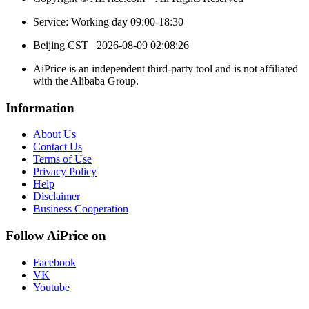
Service: Working day 09:00-18:30
Beijing CST
2026-08-09 02:08:26
AiPrice is an independent third-party tool and is not affiliated
with the Alibaba Group.
Information
About Us
Contact Us
Terms of Use
Privacy Policy
Help
Disclaimer
Business Cooperation
Follow AiPrice on
Facebook
VK
Youtube