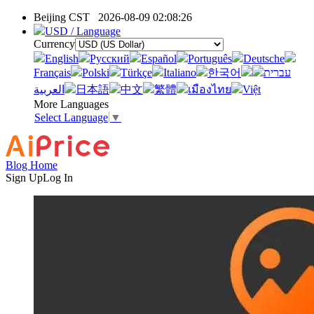
Beijing CST
2026-08-09 02:08:26
USD / Language
Currency
English
Pусский
Español
Português
Deutsche
Français
Polski
Türkçe
Italiano
한국어
עברית
العربية
日本語
中文
繁體
เมืองไทย
Việt
More Languages
Select Language
▼
Blog Home
Sign Up
Log In