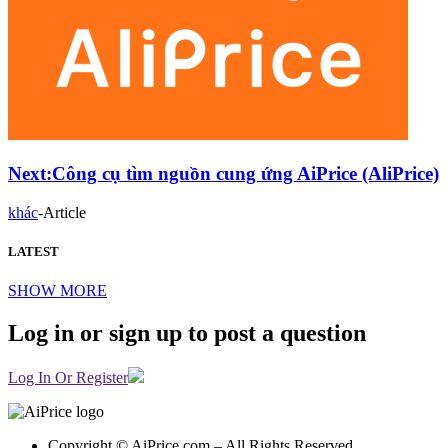
Next:
Công cụ tìm nguồn cung ứng AiPrice (AliPrice)
khác
-
Article
LATEST
SHOW MORE
Log in or sign up to post a question
Log In Or Register
Copyright © AiPrice.com – All Rights Reserved