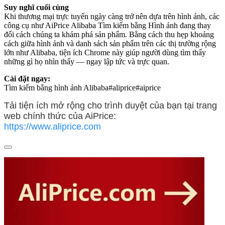
Suy nghĩ cuối cùng
Khi thương mại trực tuyến ngày càng trở nên dựa trên hình ảnh, các
công cụ như AiPrice Alibaba Tìm kiếm bằng Hình ảnh đang thay
đổi cách chúng ta khám phá sản phẩm. Bằng cách thu hẹp khoảng
cách giữa hình ảnh và danh sách sản phẩm trên các thị trường rộng
lớn như Alibaba, tiện ích Chrome này giúp người dùng tìm thấy
những gì họ nhìn thấy — ngay lập tức và trực quan.
Cài đặt ngay:
Tìm kiếm bằng hình ảnh Alibaba#aliprice#aiprice
Tải tiện ích mở rộng cho trình duyệt của bạn tại trang
web chính thức của AiPrice:
https://www.aliprice.com