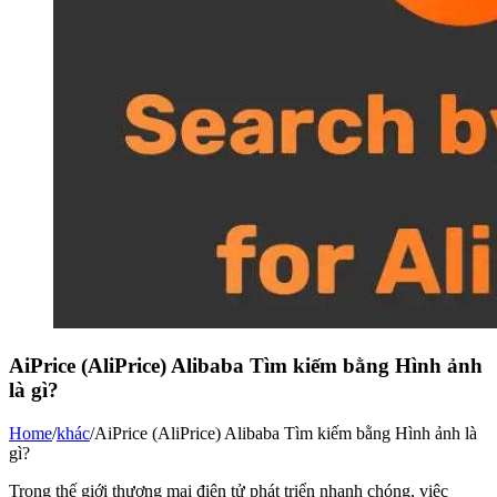
AiPrice (AliPrice) Alibaba Tìm kiếm bằng Hình ảnh
là gì?
Home
/
khác
/
AiPrice (AliPrice) Alibaba Tìm kiếm bằng Hình ảnh là
gì?
Trong thế giới thương mại điện tử phát triển nhanh chóng, việc