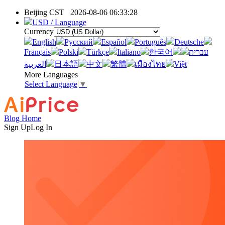
Beijing CST
2026-08-06 06:33:28
USD / Language
Currency
English
Pусский
Español
Português
Deutsche
Français
Polski
Türkçe
Italiano
한국어
עברית
العربية
日本語
中文
繁體
เมืองไทย
Việt
More Languages
Select Language
▼
Blog Home
Sign Up
Log In