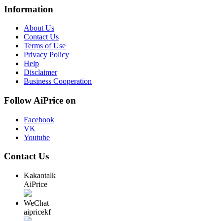
Information
About Us
Contact Us
Terms of Use
Privacy Policy
Help
Disclaimer
Business Cooperation
Follow AiPrice on
Facebook
VK
Youtube
Contact Us
Kakaotalk
AiPrice
WeChat
aipricekf