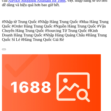
của
AiPrice Shopping Assistant for 1688
, việc nhập hàng sẽ trở nên
dễ dàng và hiệu quả hơn bao giờ hết.
#Nhập từ Trung Quốc #Nhập Hàng Trung Quốc #Mua Hàng Trung
Quốc #Order Hàng Trung Quốc #Nguồn Hàng Trung Quốc #Vận
Chuyển Hàng Trung Quốc #Sourcing Từ Trung Quốc #Kinh
Doanh Hàng Trung Quốc #Nhập Hàng Quảng Châu #Hàng Trung
Quốc Sỉ Lẻ #Hàng Trung Quốc Giá Rẻ