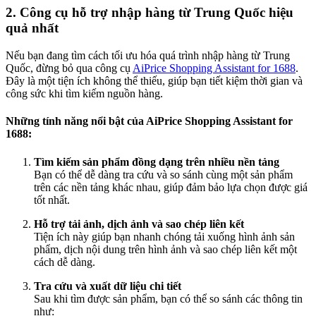
2. Công cụ hỗ trợ nhập hàng từ Trung Quốc hiệu
quả nhất
Nếu bạn đang tìm cách tối ưu hóa quá trình nhập hàng từ Trung
Quốc, đừng bỏ qua công cụ
AiPrice Shopping Assistant for 1688
.
Đây là một tiện ích không thể thiếu, giúp bạn tiết kiệm thời gian và
công sức khi tìm kiếm nguồn hàng.
Những tính năng nổi bật của AiPrice Shopping Assistant for
1688:
Tìm kiếm sản phẩm đồng dạng trên nhiều nền tảng
Bạn có thể dễ dàng tra cứu và so sánh cùng một sản phẩm
trên các nền tảng khác nhau, giúp đảm bảo lựa chọn được giá
tốt nhất.
Hỗ trợ tải ảnh, dịch ảnh và sao chép liên kết
Tiện ích này giúp bạn nhanh chóng tải xuống hình ảnh sản
phẩm, dịch nội dung trên hình ảnh và sao chép liên kết một
cách dễ dàng.
Tra cứu và xuất dữ liệu chi tiết
Sau khi tìm được sản phẩm, bạn có thể so sánh các thông tin
như: