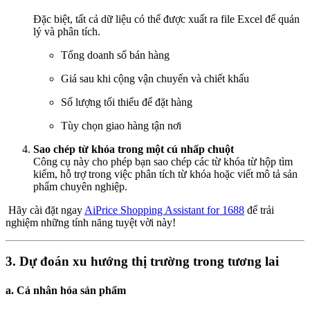
Đặc biệt, tất cả dữ liệu có thể được xuất ra file Excel để quản
lý và phân tích.
Tổng doanh số bán hàng
Giá sau khi cộng vận chuyển và chiết khấu
Số lượng tối thiểu để đặt hàng
Tùy chọn giao hàng tận nơi
Sao chép từ khóa trong một cú nhấp chuột
Công cụ này cho phép bạn sao chép các từ khóa từ hộp tìm
kiếm, hỗ trợ trong việc phân tích từ khóa hoặc viết mô tả sản
phẩm chuyên nghiệp.
Hãy cài đặt ngay
AiPrice Shopping Assistant for 1688
để trải
nghiệm những tính năng tuyệt vời này!
3. Dự đoán xu hướng thị trường trong tương lai
a. Cá nhân hóa sản phẩm