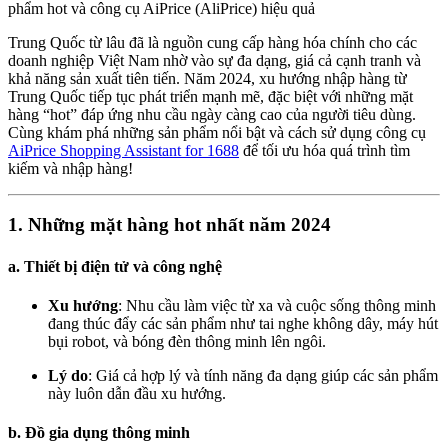
phẩm hot và công cụ AiPrice (AliPrice) hiệu quả
Trung Quốc từ lâu đã là nguồn cung cấp hàng hóa chính cho các
doanh nghiệp Việt Nam nhờ vào sự đa dạng, giá cả cạnh tranh và
khả năng sản xuất tiên tiến. Năm 2024, xu hướng nhập hàng từ
Trung Quốc tiếp tục phát triển mạnh mẽ, đặc biệt với những mặt
hàng “hot” đáp ứng nhu cầu ngày càng cao của người tiêu dùng.
Cùng khám phá những sản phẩm nổi bật và cách sử dụng công cụ
AiPrice Shopping Assistant for 1688
để tối ưu hóa quá trình tìm
kiếm và nhập hàng!
1. Những mặt hàng hot nhất năm 2024
a. Thiết bị điện tử và công nghệ
Xu hướng
: Nhu cầu làm việc từ xa và cuộc sống thông minh
đang thúc đẩy các sản phẩm như tai nghe không dây, máy hút
bụi robot, và bóng đèn thông minh lên ngôi.
Lý do
: Giá cả hợp lý và tính năng đa dạng giúp các sản phẩm
này luôn dẫn đầu xu hướng.
b. Đồ gia dụng thông minh