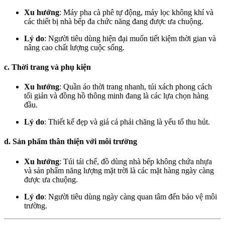
Xu hướng
: Máy pha cà phê tự động, máy lọc không khí và
các thiết bị nhà bếp đa chức năng đang được ưa chuộng.
Lý do
: Người tiêu dùng hiện đại muốn tiết kiệm thời gian và
nâng cao chất lượng cuộc sống.
c. Thời trang và phụ kiện
Xu hướng
: Quần áo thời trang nhanh, túi xách phong cách
tối giản và đồng hồ thông minh đang là các lựa chọn hàng
đầu.
Lý do
: Thiết kế đẹp và giá cả phải chăng là yếu tố thu hút.
d. Sản phẩm thân thiện với môi trường
Xu hướng
: Túi tái chế, đồ dùng nhà bếp không chứa nhựa
và sản phẩm năng lượng mặt trời là các mặt hàng ngày càng
được ưa chuộng.
Lý do
: Người tiêu dùng ngày càng quan tâm đến bảo vệ môi
trường.