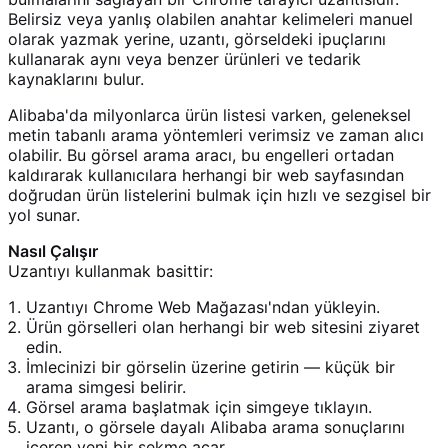
Belirsiz veya yanlış olabilen anahtar kelimeleri manuel
olarak yazmak yerine, uzantı, görseldeki ipuçlarını
kullanarak aynı veya benzer ürünleri ve tedarik
kaynaklarını bulur.
Alibaba'da milyonlarca ürün listesi varken, geleneksel
metin tabanlı arama yöntemleri verimsiz ve zaman alıcı
olabilir. Bu görsel arama aracı, bu engelleri ortadan
kaldırarak kullanıcılara herhangi bir web sayfasından
doğrudan ürün listelerini bulmak için hızlı ve sezgisel bir
yol sunar.
Nasıl Çalışır
Uzantıyı kullanmak basittir:
Uzantıyı Chrome Web Mağazası'ndan yükleyin.
Ürün görselleri olan herhangi bir web sitesini ziyaret
edin.
İmlecinizi bir görselin üzerine getirin — küçük bir
arama simgesi belirir.
Görsel arama başlatmak için simgeye tıklayın.
Uzantı, o görsele dayalı Alibaba arama sonuçlarını
içeren yeni bir sekme açar.