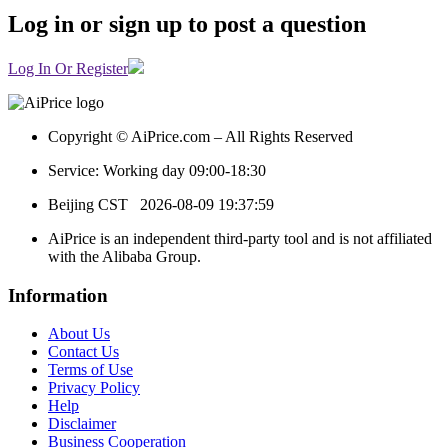
Log in or sign up to post a question
Log In Or Register
Copyright © AiPrice.com – All Rights Reserved
Service: Working day 09:00-18:30
Beijing CST
2026-08-09 19:37:59
AiPrice is an independent third-party tool and is not affiliated
with the Alibaba Group.
Information
About Us
Contact Us
Terms of Use
Privacy Policy
Help
Disclaimer
Business Cooperation