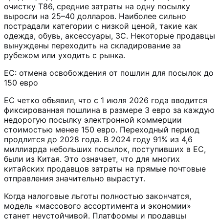
очистку T86, средние затраты на одну посылку
выросли на 25–40 долларов. Наиболее сильно
пострадали категории с низкой ценой, такие как
одежда, обувь, аксессуары, 3C. Некоторые продавцы
вынуждены переходить на складирование за
рубежом или уходить с рынка.
ЕС: отмена освобождения от пошлин для посылок до
150 евро
ЕС четко объявил, что с 1 июля 2026 года вводится
фиксированная пошлина в размере 3 евро за каждую
недорогую посылку электронной коммерции
стоимостью менее 150 евро. Переходный период
продлится до 2028 года. В 2024 году 91% из 4,6
миллиарда небольших посылок, поступивших в ЕС,
были из Китая. Это означает, что для многих
китайских продавцов затраты на прямые почтовые
отправления значительно вырастут.
Когда налоговые льготы полностью закончатся,
модель «массового ассортимента и экономии»
станет неустойчивой. Платформы и продавцы