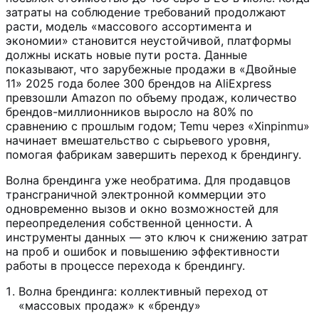
затраты на соблюдение требований продолжают
расти, модель «массового ассортимента и
экономии» становится неустойчивой, платформы
должны искать новые пути роста. Данные
показывают, что зарубежные продажи в «Двойные
11» 2025 года более 300 брендов на AliExpress
превзошли Amazon по объему продаж, количество
брендов-миллионников выросло на 80% по
сравнению с прошлым годом; Temu через «Xinpinmu»
начинает вмешательство с сырьевого уровня,
помогая фабрикам завершить переход к брендингу.
Волна брендинга уже необратима. Для продавцов
трансграничной электронной коммерции это
одновременно вызов и окно возможностей для
переопределения собственной ценности. А
инструменты данных — это ключ к снижению затрат
на проб и ошибок и повышению эффективности
работы в процессе перехода к брендингу.
Волна брендинга: коллективный переход от
«массовых продаж» к «бренду»