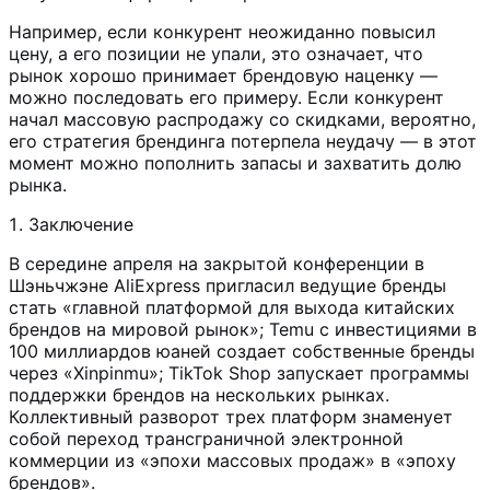
Например, если конкурент неожиданно повысил
цену, а его позиции не упали, это означает, что
рынок хорошо принимает брендовую наценку —
можно последовать его примеру. Если конкурент
начал массовую распродажу со скидками, вероятно,
его стратегия брендинга потерпела неудачу — в этот
момент можно пополнить запасы и захватить долю
рынка.
Заключение
В середине апреля на закрытой конференции в
Шэньчжэне AliExpress пригласил ведущие бренды
стать «главной платформой для выхода китайских
брендов на мировой рынок»; Temu с инвестициями в
100 миллиардов юаней создает собственные бренды
через «Xinpinmu»; TikTok Shop запускает программы
поддержки брендов на нескольких рынках.
Коллективный разворот трех платформ знаменует
собой переход трансграничной электронной
коммерции из «эпохи массовых продаж» в «эпоху
брендов».