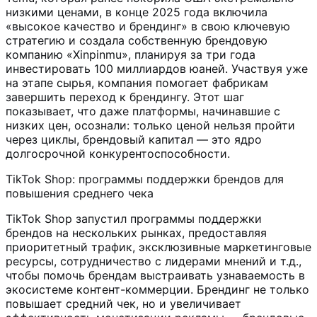
низкими ценами, в конце 2025 года включила
«высокое качество и брендинг» в свою ключевую
стратегию и создала собственную брендовую
компанию «Xinpinmu», планируя за три года
инвестировать 100 миллиардов юаней. Участвуя уже
на этапе сырья, компания помогает фабрикам
завершить переход к брендингу. Этот шаг
показывает, что даже платформы, начинавшие с
низких цен, осознали: только ценой нельзя пройти
через циклы, брендовый капитал — это ядро
долгосрочной конкурентоспособности.
TikTok Shop: программы поддержки брендов для
повышения среднего чека
TikTok Shop запустил программы поддержки
брендов на нескольких рынках, предоставляя
приоритетный трафик, эксклюзивные маркетинговые
ресурсы, сотрудничество с лидерами мнений и т.д.,
чтобы помочь брендам выстраивать узнаваемость в
экосистеме контент-коммерции. Брендинг не только
повышает средний чек, но и увеличивает