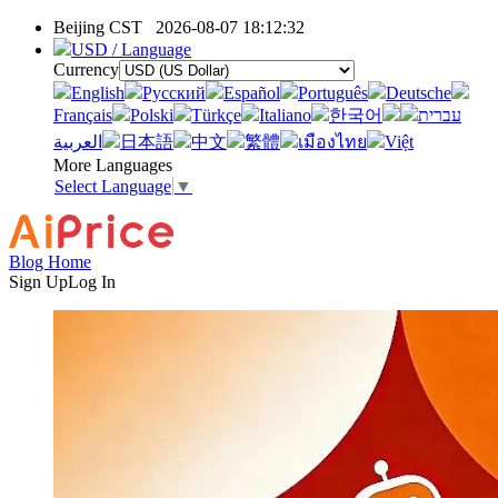
Beijing CST
2026-08-07 18:12:32
USD / Language
Currency
English
Pусский
Español
Português
Deutsche
Français
Polski
Türkçe
Italiano
한국어
עברית
العربية
日本語
中文
繁體
เมืองไทย
Việt
More Languages
Select Language
▼
Blog Home
Sign Up
Log In