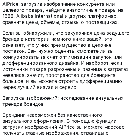
AiPrice, загрузив изображение конкурента или
целевого товара, найдите аналогичные товары на
1688, Alibaba International и других платформах,
сравните цены, объемы, отзывы о поставщиках.
Если вы обнаружили, что закупочная цена ведущего
бренда в категории намного ниже вашей, это
означает, что у них преимущество в цепочке
поставок. Вам нужно оценить, сможете ли вы
конкурировать за счет оптимизации закупок или
дифференцированного дизайна. И наоборот, если
источники товара разрознены и разница в затратах
невелика, значит, пространство для брендинга
большое, и вы можете строить дифференциацию
через лучший визуал и сервис.
Загрузка изображений: исследование визуальных
трендов брендов
Брендинг невозможен без качественного
визуального оформления. С помощью функции
загрузки изображений AiPrice вы можете массово
получать главные изображения, страницы с