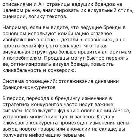
описаниями и A+ страницы ведущих брендов на
целевом рынке, анализировать их визуальный стиль,
сценарии, логику текстов.
Например, если вы видите, что ведущие бренды в
основном используют комбинацию «главное
изображение в сцене + детали + сравнение», а не
просто белый фон, это означает, что такая
визуальная структура больше нравится алгоритмам
и потребителям. Продавцы могут быстро перенять
ее, оптимизировать визуал бренда, повысить
кликабельность и конверсию.
Система оповещений: отслеживание динамики
брендов-конкурентов
В период перехода к брендингу изменения в
стратегиях конкурентов часто несут важные
сигналы. Используйте функцию оповещений AiPrice,
установив мониторинг цен и запасов. Когда у
ключевого конкурента происходят изменения цены,
выход нового товара или аномалии на складе, вы
получаете информацию первыми.