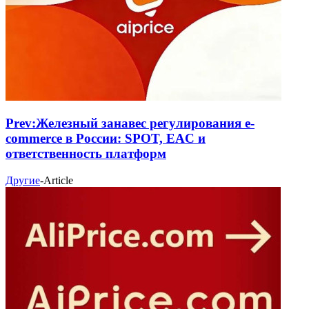
Prev:
Железный занавес регулирования e-
commerce в России: SPOT, EAC и
ответственность платформ
Другие
-
Article