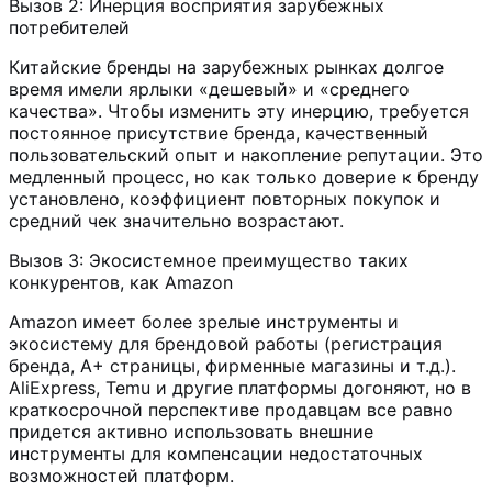
Вызов 2: Инерция восприятия зарубежных
потребителей
Китайские бренды на зарубежных рынках долгое
время имели ярлыки «дешевый» и «среднего
качества». Чтобы изменить эту инерцию, требуется
постоянное присутствие бренда, качественный
пользовательский опыт и накопление репутации. Это
медленный процесс, но как только доверие к бренду
установлено, коэффициент повторных покупок и
средний чек значительно возрастают.
Вызов 3: Экосистемное преимущество таких
конкурентов, как Amazon
Amazon имеет более зрелые инструменты и
экосистему для брендовой работы (регистрация
бренда, A+ страницы, фирменные магазины и т.д.).
AliExpress, Temu и другие платформы догоняют, но в
краткосрочной перспективе продавцам все равно
придется активно использовать внешние
инструменты для компенсации недостаточных
возможностей платформ.