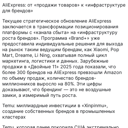
AliExpress: от «продажи товаров» к «инфраструктуре
для брендов»
Текущее стратегическое обновление AliExpress
заключается в трансформации позиционирования
платформы с «канала сбыта» на «инфраструктуру
роста брендов». Программа «Brand+» уже
предоставила индивидуальные решения для выхода
на рынок таким ведущим брендам, как Xiaomi, Pop
Mart, Dreame, Li Ning, охватывая полный цикл
маркетинга, логистики и данных. Зарубежные
продажи в «Двойные 11» 2025 года показали, что
более 300 брендов на AliExpress превзошли Amazon
по объему продаж, количество брендов-
миллионников выросло на 80%. Эти цифры
доказывают, что брендинг — это не воздушные
замки, а измеримый путь роста.
Temu: миллиардные инвестиции в «Xinpinmu»,
создание собственных брендов в промышленных
кластерах
Temu, которая ранее покорила США экстремально