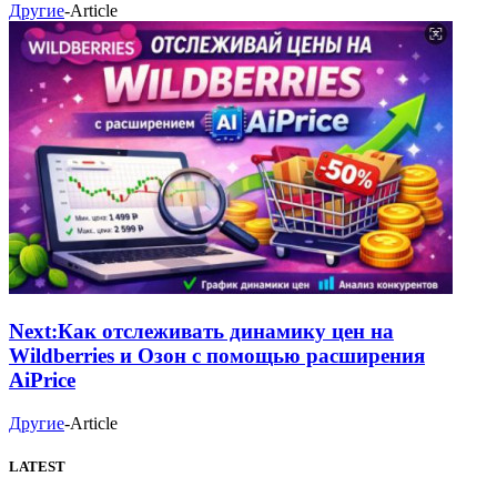
Другие
-
Article
Next:
Как отслеживать динамику цен на
Wildberries и Озон с помощью расширения
AiPrice
Другие
-
Article
LATEST