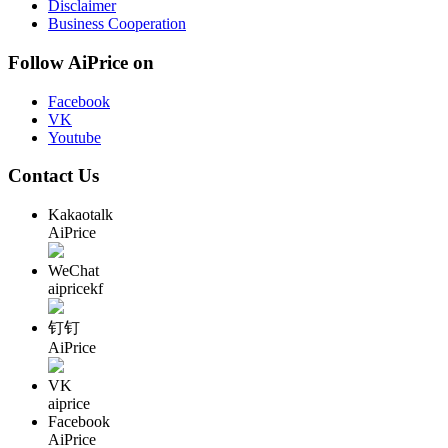
Disclaimer
Business Cooperation
Follow AiPrice on
Facebook
VK
Youtube
Contact Us
Kakaotalk
AiPrice
WeChat
aipricekf
钉钉
AiPrice
VK
aiprice
Facebook
AiPrice