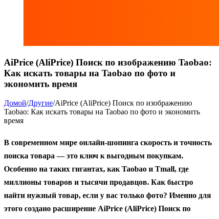
AiPrice (AliPrice) Поиск по изображению Taobao:
Как искать товары на Taobao по фото и
экономить время
Домой
/
Другие
/
AiPrice (AliPrice) Поиск по изображению
Taobao: Как искать товары на Taobao по фото и экономить
время
В современном мире онлайн-шопинга скорость и точность
поиска товара — это ключ к выгодным покупкам.
Особенно на таких гигантах, как
Taobao
и
Tmall
, где
миллионы товаров и тысячи продавцов. Как быстро
найти нужный товар, если у вас только фото? Именно для
этого создано
расширение AiPrice (AliPrice) Поиск по