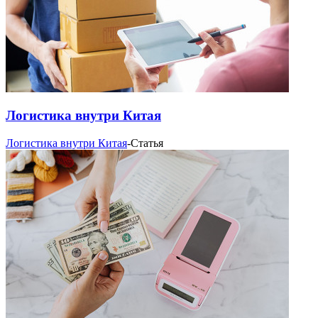
Логистика внутри Китая
Логистика внутри Китая
-
Статья