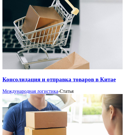
Консолидация и отправка товаров в Китае
Международная логистика
-
Статья