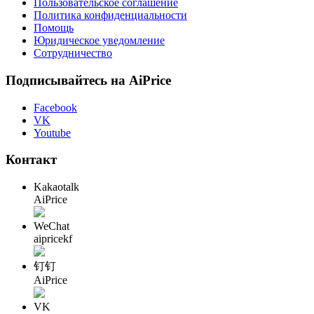
Пользовательское соглашение
Политика конфиденциальности
Помощь
Юридическое уведомление
Сотрудничество
Подписывайтесь на AiPrice
Facebook
VK
Youtube
Контакт
Kakaotalk
AiPrice
WeChat
aipricekf
钉钉
AiPrice
VK