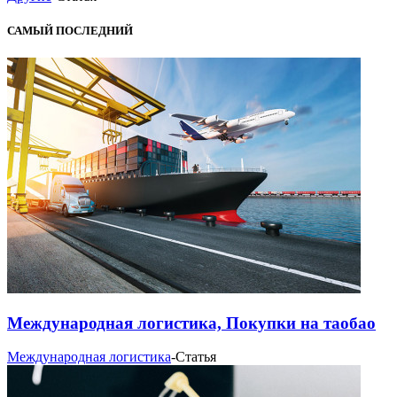
САМЫЙ ПОСЛЕДНИЙ
Международная логистика, Покупки на таобао
Международная логистика
-
Статья