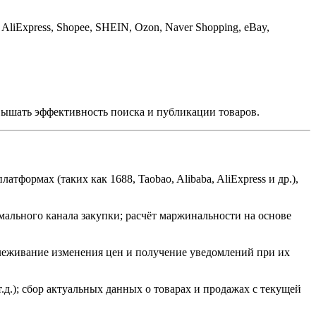
AliExpress, Shopee, SHEIN, Ozon, Naver Shopping, eBay,
ышать эффективность поиска и публикации товаров.
ормах (таких как 1688, Taobao, Alibaba, AliExpress и др.),
мального канала закупки; расчёт маржинальности на основе
тслеживание изменения цен и получение уведомлений при их
.д.); сбор актуальных данных о товарах и продажах с текущей