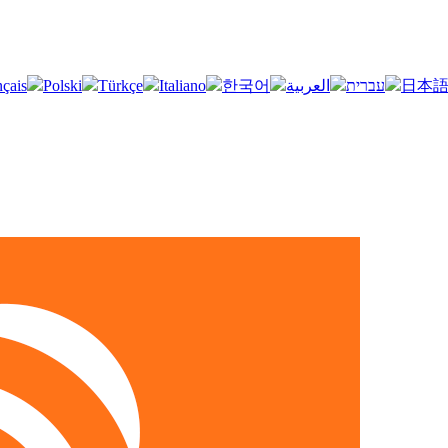
nçais
Polski
Türkçe
Italiano
한국어
العربية
עברית
日本