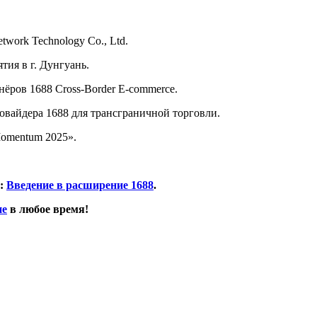
work Technology Co., Ltd.
ия в г. Дунгуань.
ёров 1688 Cross-Border E-commerce.
овайдера 1688 для трансграничной торговли.
Momentum 2025».
л:
Введение в расширение 1688
.
ие
в любое время!