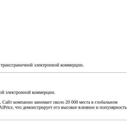
е трансграничной электронной коммерции.
ной электронной коммерции.
х. Сайт компании занимает около 20 000 места в глобальном
Price, что демонстрирует его высокое влияние и популярность