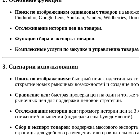
Поиск по изображениям одинаковых товаров
на множес
Pinduoduo, Google Lens, Soukuan, Yandex, Wildberries, Dom
Отслеживание истории цен на товары.
Функции сбора и экспорта товаров.
Комплексные услуги по закупке и управлению товара
3. Сценарии использования
Поиск по изображениям:
быстрый поиск идентичных товар
открытие новых рыночных возможностей и создание пот
Сравнение цен:
быстрая проверка цен на один и тот же 
рыночных цен для поддержки ценовой стратегии.
Отслеживание истории цен:
просмотр истории цен за 3 
снижении/повышении (поддержка email-уведомлений).
Сбор и экспорт товаров:
поддержка массового экспорта и
страницы для удобного размещения или сравнительного а