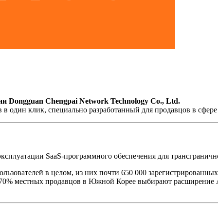
ии Dongguan Chengpai Network Technology Co., Ltd.
в в один клик, специально разработанный для продавцов в сфер
 эксплуатации SaaS-программного обеспечения для трансгранич
пользователей в целом, из них почти 650 000 зарегистрированны
 70% местных продавцов в Южной Корее выбирают расширение Ai