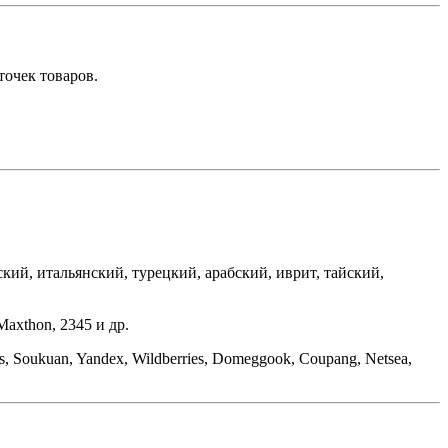
очек товаров.
кий, итальянский, турецкий, арабский, иврит, тайский,
Maxthon, 2345 и др.
s, Soukuan, Yandex, Wildberries, Domeggook, Coupang, Netsea,