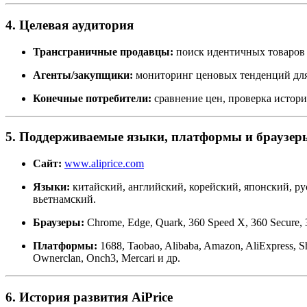
4. Целевая аудитория
Трансграничные продавцы:
поиск идентичных товаров 
Агенты/закупщики:
мониторинг ценовых тенденций для
Конечные потребители:
сравнение цен, проверка истори
5. Поддерживаемые языки, платформы и браузер
Сайт:
www.aliprice.com
Языки:
китайский, английский, корейский, японский, ру
вьетнамский.
Браузеры:
Chrome, Edge, Quark, 360 Speed X, 360 Secure, 
Платформы:
1688, Taobao, Alibaba, Amazon, AliExpress, 
Ownerclan, Onch3, Mercari и др.
6. История развития AiPrice