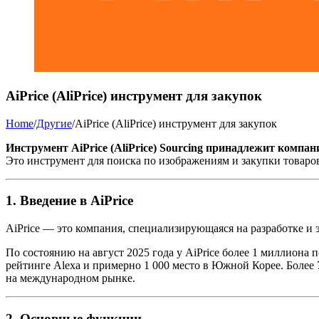
AiPrice (AliPrice) инструмент для закупок
Home
/
Другие
/
AiPrice (AliPrice) инструмент для закупок
Инструмент AiPrice (AliPrice) Sourcing принадлежит компан
Это инструмент для поиска по изображениям и закупки товаро
1. Введение в AiPrice
AiPrice — это компания, специализирующаяся на разработке и
По состоянию на август 2025 года у AiPrice более 1 миллиона 
рейтинге Alexa и примерно 1 000 место в Южной Корее. Более
на международном рынке.
2. Основные функции