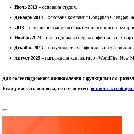
Июль 2013
– основана студия.
Декабрь 2014
– основана компания Dongguan Chengpai Net
2018
– присвоено звание высокотехнологичного предприят
Ноябрь 2023
– стала одним из первых официальных партн
Декабрь 2023
– получила статус официального сервис-пр
Август 2025
– награждена как партнёр «WorldFirst New 
Для более подробного ознакомления с функциями см. разде
Если у вас есть вопросы, не стесняйтесь
оставлять сообщен