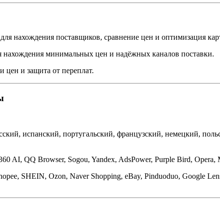
для нахождения поставщиков, сравнение цен и оптимизация карт
 нахождения минимальных цен и надёжных каналов поставки.
и цен и защита от переплат.
ы
сский, испанский, португальский, французский, немецкий, польс
360 AI, QQ Browser, Sogou, Yandex, AdsPower, Purple Bird, Opera, 
Shopee, SHEIN, Ozon, Naver Shopping, eBay, Pinduoduo, Google Len