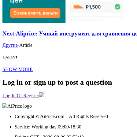
Next:
Aliprice: Умный инструмент для сравнения 
Другие
-
Article
LATEST
SHOW MORE
Log in or sign up to post a question
Log In Or Register
Copyright © AiPrice.com – All Rights Reserved
Service: Working day 09:00-18:30