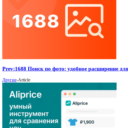
Prev:
1688 Поиск по фото: удобное расширение дл
Другие
-
Article