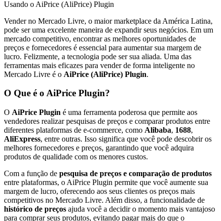
Usando o AiPrice (AliPrice) Plugin
Vender no Mercado Livre, o maior marketplace da América Latina,
pode ser uma excelente maneira de expandir seus negócios. Em um
mercado competitivo, encontrar as melhores oportunidades de
preços e fornecedores é essencial para aumentar sua margem de
lucro. Felizmente, a tecnologia pode ser sua aliada. Uma das
ferramentas mais eficazes para vender de forma inteligente no
Mercado Livre é o
AiPrice (AliPrice) Plugin
.
O Que é o AiPrice Plugin?
O
AiPrice Plugin
é uma ferramenta poderosa que permite aos
vendedores realizar pesquisas de preços e comparar produtos entre
diferentes plataformas de e-commerce, como
Alibaba
,
1688
,
AliExpress
, entre outras. Isso significa que você pode descobrir os
melhores fornecedores e preços, garantindo que você adquira
produtos de qualidade com os menores custos.
Com a função de
pesquisa de preços e comparação de produtos
entre plataformas, o AiPrice Plugin permite que você aumente sua
margem de lucro, oferecendo aos seus clientes os preços mais
competitivos no Mercado Livre. Além disso, a funcionalidade de
histórico de preços
ajuda você a decidir o momento mais vantajoso
para comprar seus produtos, evitando pagar mais do que o