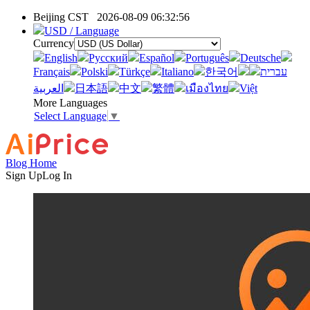
Beijing CST
2026-08-09 06:32:56
USD / Language
Currency
English
Pусский
Español
Português
Deutsche
Français
Polski
Türkçe
Italiano
한국어
עברית
العربية
日本語
中文
繁體
เมืองไทย
Việt
More Languages
Select Language
▼
Blog Home
Sign Up
Log In