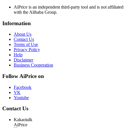
AiPrice is an independent third-party tool and is not affiliated
with the Alibaba Group.
Information
About Us
Contact Us
Terms of Use
Privacy Policy
Help
Disclaimer
Business Cooperation
Follow AiPrice on
Facebook
VK
Youtube
Contact Us
Kakaotalk
AiPrice