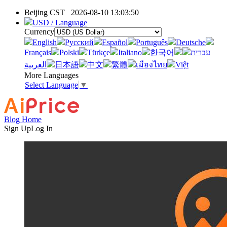
Beijing CST
2026-08-10 13:03:50
USD / Language
Currency
English
Pусский
Español
Português
Deutsche
Français
Polski
Türkçe
Italiano
한국어
עברית
العربية
日本語
中文
繁體
เมืองไทย
Việt
More Languages
Select Language
▼
Blog Home
Sign Up
Log In