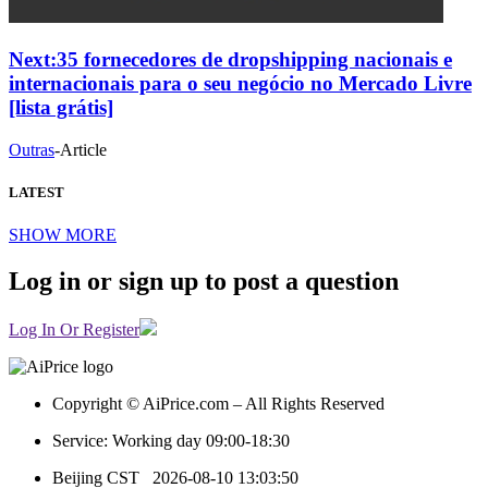
Next:
35 fornecedores de dropshipping nacionais e
internacionais para o seu negócio no Mercado Livre
[lista grátis]
Outras
-
Article
LATEST
SHOW MORE
Log in or sign up to post a question
Log In Or Register
Copyright © AiPrice.com – All Rights Reserved
Service: Working day 09:00-18:30
Beijing CST
2026-08-10 13:03:50