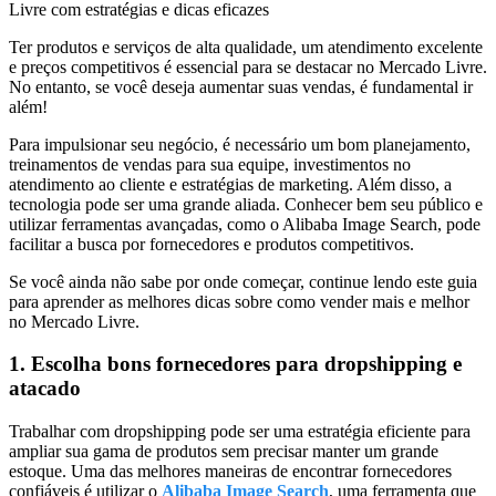
Livre com estratégias e dicas eficazes
Ter produtos e serviços de alta qualidade, um atendimento excelente
e preços competitivos é essencial para se destacar no Mercado Livre.
No entanto, se você deseja aumentar suas vendas, é fundamental ir
além!
Para impulsionar seu negócio, é necessário um bom planejamento,
treinamentos de vendas para sua equipe, investimentos no
atendimento ao cliente e estratégias de marketing. Além disso, a
tecnologia pode ser uma grande aliada. Conhecer bem seu público e
utilizar ferramentas avançadas, como o Alibaba Image Search, pode
facilitar a busca por fornecedores e produtos competitivos.
Se você ainda não sabe por onde começar, continue lendo este guia
para aprender as melhores dicas sobre como vender mais e melhor
no Mercado Livre.
1. Escolha bons fornecedores para dropshipping e
atacado
Trabalhar com dropshipping pode ser uma estratégia eficiente para
ampliar sua gama de produtos sem precisar manter um grande
estoque. Uma das melhores maneiras de encontrar fornecedores
confiáveis é utilizar o
Alibaba Image Search
, uma ferramenta que