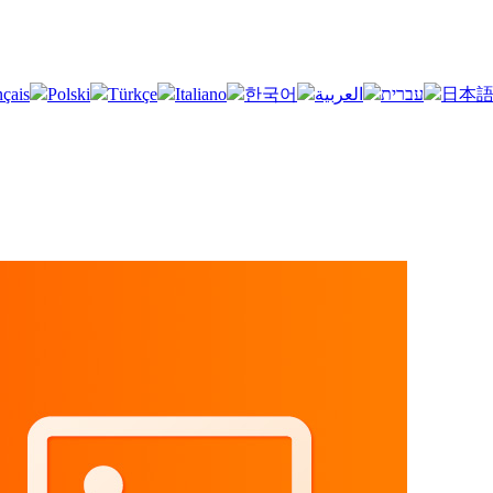
nçais
Polski
Türkçe
Italiano
한국어
العربية
עברית
日本