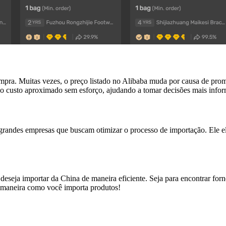
ompra. Muitas vezes, o preço listado no Alibaba muda por causa de pro
r o custo aproximado sem esforço, ajudando a tomar decisões mais info
grandes empresas que buscam otimizar o processo de importação. Ele e
seja importar da China de maneira eficiente. Seja para encontrar fornec
a maneira como você importa produtos!