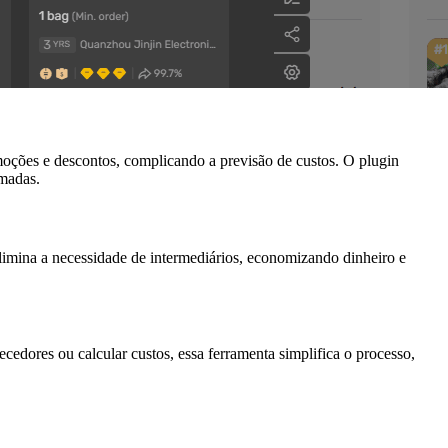
moções e descontos, complicando a previsão de custos. O plugin
rmadas.
limina a necessidade de intermediários, economizando dinheiro e
edores ou calcular custos, essa ferramenta simplifica o processo,