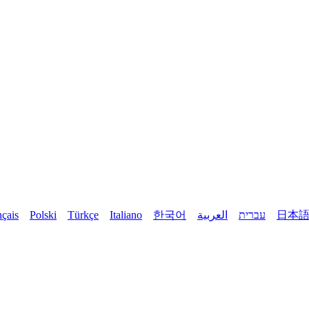
nçais
Polski
Türkçe
Italiano
한국어
العربية
עברית
日本