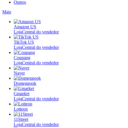
Outros
Mais
Amazon US
Loja
Central do vendedor
TikTok US
Loja
Central do vendedor
Coupang
Loja
Central do vendedor
Naver
Domeggook
Gmarket
Loja
Central do vendedor
Lotteon
11Street
Loja
Central do vendedor