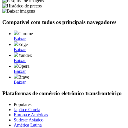
Compatível com todos os principais navegadores
Chrome
Baixar
Edge
Baixar
Yandex
Baixar
Opera
Baixar
Brave
Baixar
Plataformas de comércio eletrônico transfronteiriço
Populares
Japão e Coreia
Europa e Américas
Sudeste Asiático
América Latina