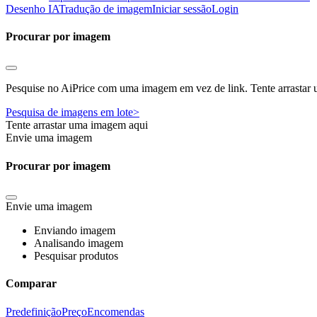
Desenho IA
Tradução de imagem
Iniciar sessão
Login
Procurar por imagem
Pesquise no AiPrice com uma imagem em vez de link. Tente arrasta
Pesquisa de imagens em lote>
Tente arrastar uma imagem aqui
Envie uma imagem
Procurar por imagem
Envie uma imagem
Enviando imagem
Analisando imagem
Pesquisar produtos
Comparar
Predefinição
Preço
Encomendas