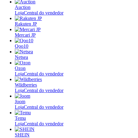
Auction
Loja
Central do vendedor
Rakuten JP
Mercari JP
Qoo10
Netsea
Ozon
Loja
Central do vendedor
Wildberries
Loja
Central do vendedor
Joom
Loja
Central do vendedor
Temu
Loja
Central do vendedor
SHEIN