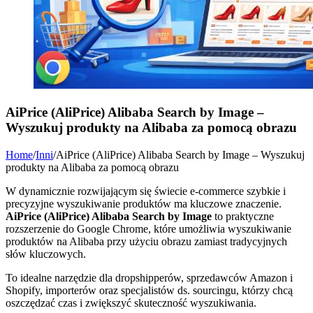
AiPrice (AliPrice) Alibaba Search by Image –
Wyszukuj produkty na Alibaba za pomocą obrazu
Home
/
Inni
/
AiPrice (AliPrice) Alibaba Search by Image – Wyszukuj
produkty na Alibaba za pomocą obrazu
W dynamicznie rozwijającym się świecie e-commerce szybkie i
precyzyjne wyszukiwanie produktów ma kluczowe znaczenie.
AiPrice (AliPrice) Alibaba Search by Image
to praktyczne
rozszerzenie do Google Chrome, które umożliwia wyszukiwanie
produktów na Alibaba przy użyciu obrazu zamiast tradycyjnych
słów kluczowych.
To idealne narzędzie dla dropshipperów, sprzedawców Amazon i
Shopify, importerów oraz specjalistów ds. sourcingu, którzy chcą
oszczędzać czas i zwiększyć skuteczność wyszukiwania.