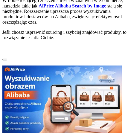
W dobie rosnącego znaczenia treści wizualnych w e-commerce,
narzędzia takie jak
AiPrice Alibaba Search by Image
stają się
niezbędne. Rozszerzenie upraszcza proces wyszukiwania
produktów i dostawców na Alibaba, zwiększając efektywność i
oszczędzając czas.
Jeśli chcesz usprawnić sourcing i szybciej znajdować produkty, to
rozwiązanie jest dla Ciebie.