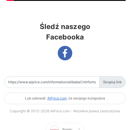
Śledź naszego
Facebooka
Skopiuj link
Lub odwiedź
AiPrice.com
ze swojego komputera
Copyright © 2013-2026 AiPrice.com – Wszelkie prawa zastrzeżone
Polski