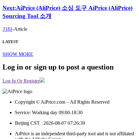
Next:
AiPrice (AliPrice) 소싱 도구 AiPrice (AliPrice)
Sourcing Tool 소개
기타
-
Article
LATEST
SHOW MORE
Log in or sign up to post a question
Log In Or Register
Copyright © AiPrice.com – All Rights Reserved
Service: Working day 09:00-18:30
Beijing CST
2026-08-07 07:26:39
AiPrice is an independent third-party tool and is not affiliated