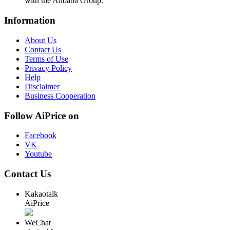
with the Alibaba Group.
Information
About Us
Contact Us
Terms of Use
Privacy Policy
Help
Disclaimer
Business Cooperation
Follow AiPrice on
Facebook
VK
Youtube
Contact Us
Kakaotalk
AiPrice
WeChat