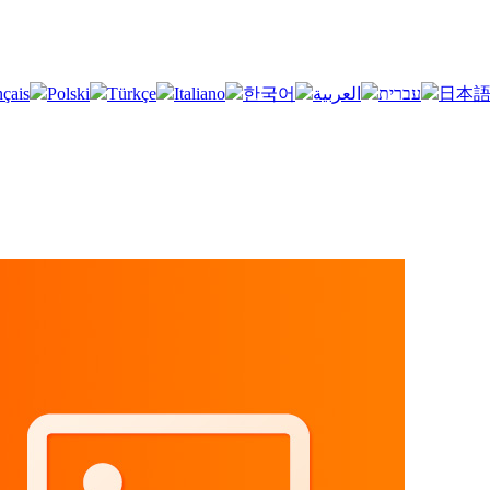
nçais
Polski
Türkçe
Italiano
한국어
العربية
עברית
日本