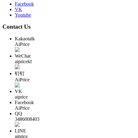
Facebook
VK
Youtube
Contact Us
Kakaotalk
AiPrice
WeChat
aipricekf
钉钉
AiPrice
VK
aiprice
Facebook
AiPrice
QQ
3486008403
LINE
aiprice