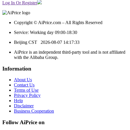
Log In Or Register
Copyright © AiPrice.com – All Rights Reserved
Service: Working day 09:00-18:30
Beijing CST
2026-08-07 14:17:33
AiPrice is an independent third-party tool and is not affiliated
with the Alibaba Group.
Information
About Us
Contact Us
Terms of Use
Privacy Policy
Help
Disclaimer
Business Cooperation
Follow AiPrice on