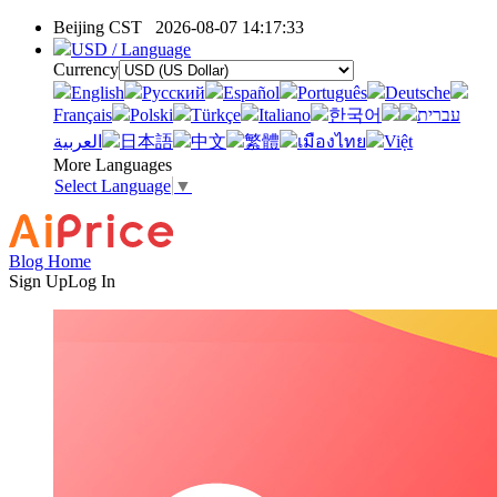
Beijing CST
2026-08-07 14:17:33
USD / Language
Currency
English
Pусский
Español
Português
Deutsche
Français
Polski
Türkçe
Italiano
한국어
עברית
العربية
日本語
中文
繁體
เมืองไทย
Việt
More Languages
Select Language
▼
Blog Home
Sign Up
Log In