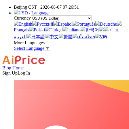
Beijing CST
2026-08-07 07:26:51
USD / Language
Currency
English
Pусский
Español
Português
Deutsche
Français
Polski
Türkçe
Italiano
한국어
עברית
العربية
日本語
中文
繁體
เมืองไทย
Việt
More Languages
Select Language
▼
Blog Home
Sign Up
Log In