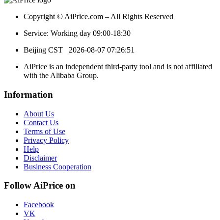
Copyright © AiPrice.com – All Rights Reserved
Service: Working day 09:00-18:30
Beijing CST
2026-08-07 07:26:51
AiPrice is an independent third-party tool and is not affiliated
with the Alibaba Group.
Information
About Us
Contact Us
Terms of Use
Privacy Policy
Help
Disclaimer
Business Cooperation
Follow AiPrice on
Facebook
VK