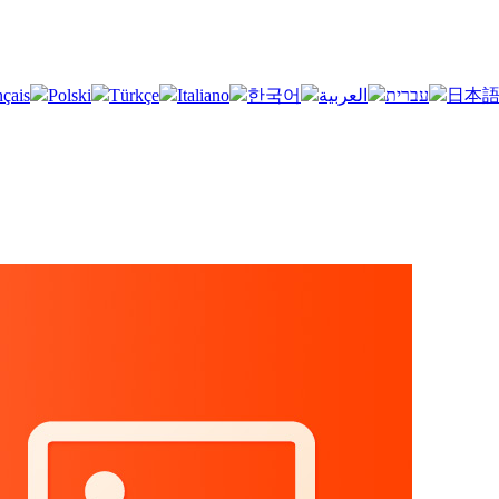
nçais
Polski
Türkçe
Italiano
한국어
العربية
עברית
日本