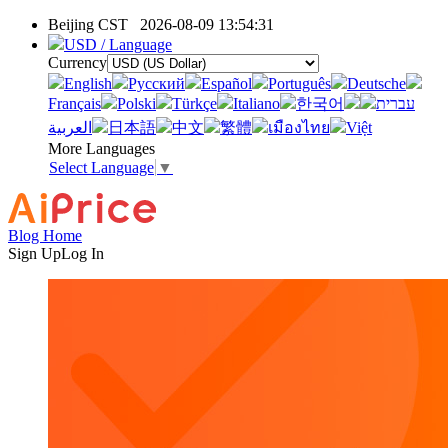
Beijing CST
2026-08-09 13:54:31
USD / Language
Currency
English
Pусский
Español
Português
Deutsche
Français
Polski
Türkçe
Italiano
한국어
עברית
العربية
日本語
中文
繁體
เมืองไทย
Việt
More Languages
Select Language
▼
Blog Home
Sign Up
Log In