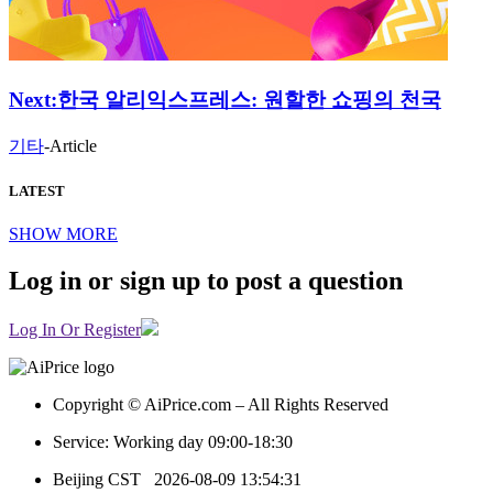
Next:
한국 알리익스프레스: 원할한 쇼핑의 천국
기타
-
Article
LATEST
SHOW MORE
Log in or sign up to post a question
Log In Or Register
Copyright © AiPrice.com – All Rights Reserved
Service: Working day 09:00-18:30
Beijing CST
2026-08-09 13:54:31