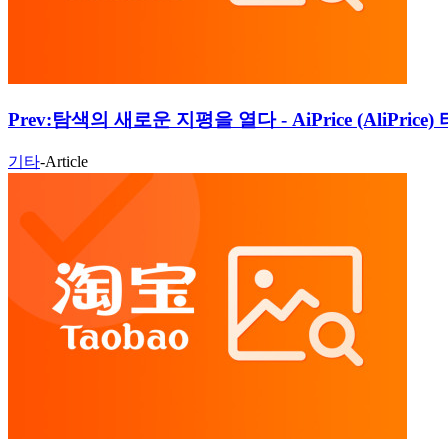
Prev:
탐색의 새로운 지평을 열다 - AiPrice (AliPr
기타
-
Article