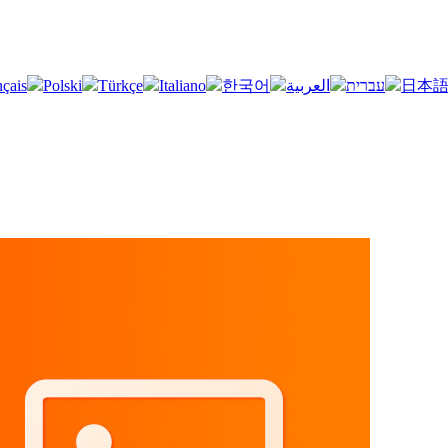
nçais
Polski
Türkçe
Italiano
한국어
العربية
עברית
日本