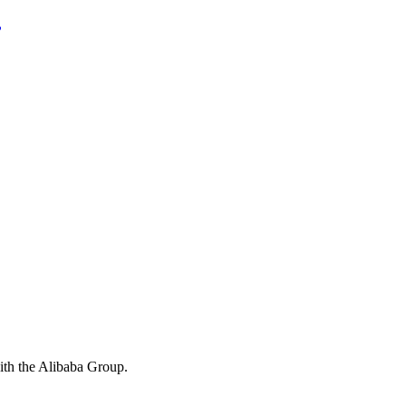
,
with the Alibaba Group.