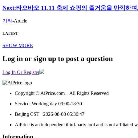
Next:
타오바오 11.11 축제 쇼핑의 즐거움을 만끽하며
기타
-
Article
LATEST
SHOW MORE
Log in or sign up to post a question
Log In Or Register
Copyright © AiPrice.com – All Rights Reserved
Service: Working day 09:00-18:30
Beijing CST
2026-08-08 05:30:47
AiPrice is an independent third-party tool and is not affiliated 
Information