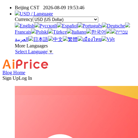
Beijing CST
2026-08-09 19:53:46
USD / Language
Currency
English
Pусский
Español
Português
Deutsche
Français
Polski
Türkçe
Italiano
한국어
עברית
العربية
日本語
中文
繁體
เมืองไทย
Việt
More Languages
Select Language
▼
Blog Home
Sign Up
Log In