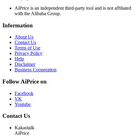
AiPrice is an independent third-party tool and is not affiliated
with the Alibaba Group.
Information
About Us
Contact Us
Terms of Use
Privacy Policy
Help
Disclaimer
Business Cooperation
Follow AiPrice on
Facebook
VK
Youtube
Contact Us
Kakaotalk
AiPrice