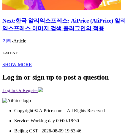
Next:
한국 알리익스프레스: AiPrice (AliPrice) 알리
익스프레스 이미지 검색 플러그인의 적용
기타
-
Article
LATEST
SHOW MORE
Log in or sign up to post a question
Log In Or Register
Copyright © AiPrice.com – All Rights Reserved
Service: Working day 09:00-18:30
Beijing CST
2026-08-09 19:53:46