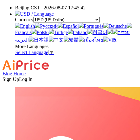
Beijing CST
2026-08-07 17:45:42
USD / Language
Currency
English
Pусский
Español
Português
Deutsche
Français
Polski
Türkçe
Italiano
한국어
עברית
العربية
日本語
中文
繁體
เมืองไทย
Việt
More Languages
Select Language
▼
Blog Home
Sign Up
Log In