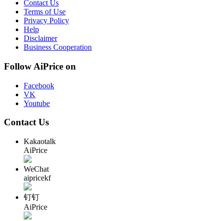
Contact Us
Terms of Use
Privacy Policy
Help
Disclaimer
Business Cooperation
Follow AiPrice on
Facebook
VK
Youtube
Contact Us
Kakaotalk
AiPrice
WeChat
aipricekf
钉钉
AiPrice