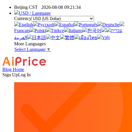
Beijing CST
2026-08-08 09:21:34
USD / Language
Currency
English
Pусский
Español
Português
Deutsche
Français
Polski
Türkçe
Italiano
한국어
עברית
العربية
日本語
中文
繁體
เมืองไทย
Việt
More Languages
Select Language
▼
Blog Home
Sign Up
Log In