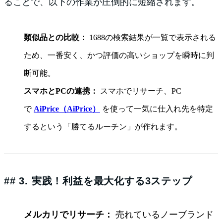
ることで、以下の作業が圧倒的に短縮されます。
類似品との比較：
1688の検索結果が一覧で表示される
ため、一番安く、かつ評価の高いショップを瞬時に判
断可能。
スマホとPCの連携：
スマホでリサーチ、PC
で
AiPrice（AiPrice）
を使って一気に仕入れ先を特定
するという「勝てるルーチン」が作れます。
## 3. 実践！利益を最大化する3ステップ
メルカリでリサーチ：
売れているノーブランド