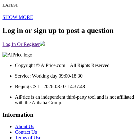
LATEST
SHOW MORE
Log in or sign up to post a question
Log In Or Register
Copyright © AiPrice.com – All Rights Reserved
Service: Working day 09:00-18:30
Beijing CST
2026-08-07 14:37:48
AiPrice is an independent third-party tool and is not affiliated
with the Alibaba Group.
Information
About Us
Contact Us
Terms of Use