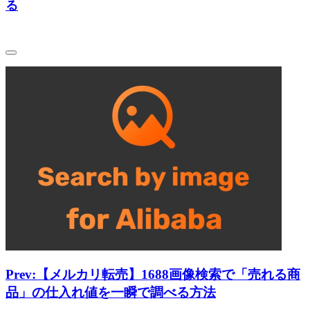
る
Prev:
【メルカリ転売】1688画像検索で「売れる商
品」の仕入れ値を一瞬で調べる方法