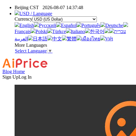
Beijing CST
2026-08-07 14:37:48
USD / Language
Currency
English
Pусский
Español
Português
Deutsche
Français
Polski
Türkçe
Italiano
한국어
עברית
العربية
日本語
中文
繁體
เมืองไทย
Việt
More Languages
Select Language
▼
Blog Home
Sign Up
Log In