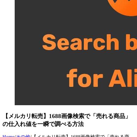
【メルカリ転売】1688画像検索で「売れる商品」
の仕入れ値を一瞬で調べる方法
Home
/
その他
/
【メルカリ転売】1688画像検索で「売れる商