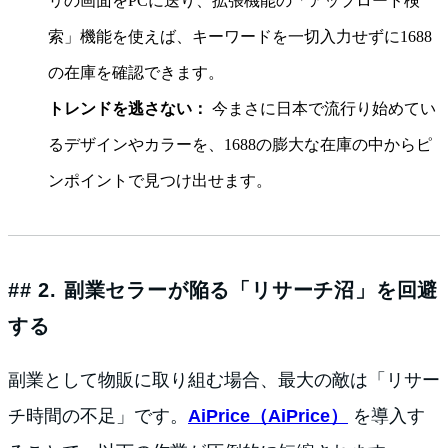
リの画面をPCに送り、拡張機能の「アップロード検
索」機能を使えば、キーワードを一切入力せずに1688
の在庫を確認できます。
トレンドを逃さない：
今まさに日本で流行り始めてい
るデザインやカラーを、1688の膨大な在庫の中からピ
ンポイントで見つけ出せます。
## 2. 副業セラーが陥る「リサーチ沼」を回避
する
副業として物販に取り組む場合、最大の敵は「リサー
チ時間の不足」です。
AiPrice（AiPrice）
を導入す