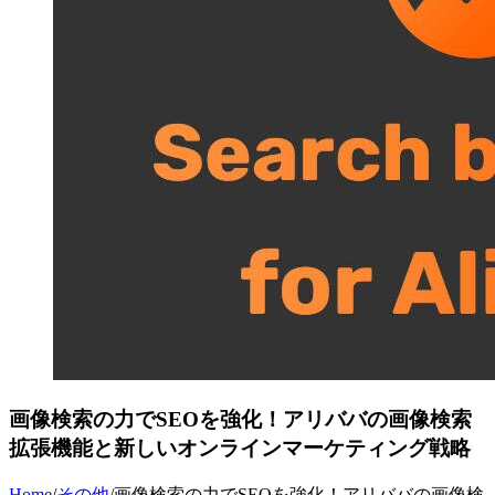
画像検索の力でSEOを強化！アリババの画像検索
拡張機能と新しいオンラインマーケティング戦略
Home
/
その他
/
画像検索の力でSEOを強化！アリババの画像検