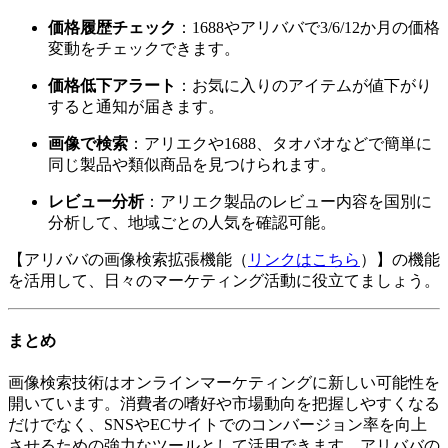
価格履歴チェック
：1688やアリババで3/6/12か月の価格
変動をチェックできます。
価格低下アラート
：お気に入りのアイテムが値下がり
すると通知が届きます。
画像で検索
：アリエクや1688、タオバオなどで簡単に
同じ製品や類似商品を見つけられます。
レビュー分析
：アリエク製品のレビュー内容を国別に
分析して、地域ごとの人気を確認可能。
【アリババの画像検索拡張機能（
リンクはこちら
）】の機能
を活用して、日々のマーケティング活動に役立てましょう。
まとめ
画像検索技術はオンラインマーケティングに新しい可能性を
開いています。消費者の嗜好や市場動向を把握しやすくなる
だけでなく、SNSやECサイトでのコンバージョン率を向上
させるための強力なツールとして活用できます。アリババの