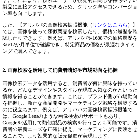
す。これにより、検索ユーザーが視覚的に関心を持ちやすい
製品に直接アクセスできるため、クリック率やコンバージョ
ン率も向上します。
また、【アリババの画像検索拡張機能（
リンクはこちら
）】
では、画像を使って類似商品を検索したり、価格の履歴を確
認したりできます。例えば、アリババや1688での価格履歴を
3/6/12か月単位で確認でき、特定商品の価格が最適なタイミ
ングで購入できます。
2. 画像検索を活用して消費者嗜好や市場動向を把握
画像検索データを活用すると、消費者が何に興味を持ってい
るか、どんなデザインやスタイルが現在人気なのかといった
情報を得ることができます。これは、ブランド側が市場動向
を把握し、新たな商品開発やマーケティング戦略を構築する
のに役立ちます。例えば、アリババの画像検索拡張機能で
は、Google Lensのような画像検索のサポートもあり、
Googleを活用して類似製品の検索を行うことも可能です。消
費者の最新ニーズを正確に捉え、マーケティングに反映させ
ることで、より効果的な販売促進が実現します。