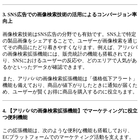
3. SNS広告での画像検索技術の活用によるコンバージョン率
向上
画像検索技術はSNS広告の分野でも有効です。SNS上で特定
の製品画像をシェアすることで、ユーザーが画像検索を通じ
てその商品にたどり着きやすくなります。例えば、アリババ
の画像検索拡張機能には、販売統計の機能も搭載されてお
り、SNSにおけるユーザーの反応や、どのエリアで人気があ
るかといったデータが確認できます。
また、アリババの画像検索拡張機能は「価格低下アラート」
機能も備えており、商品が値下がりしたときに通知が届くた
め、ユーザーが賢くお得に商品を購入するのに役立ちます。
4. 【アリババの画像検索拡張機能】でマーケティングに役立
つ便利機能
この拡張機能は、次のような便利な機能も搭載しており、
ECプラットフォームでのマーケティング活動を支えます。