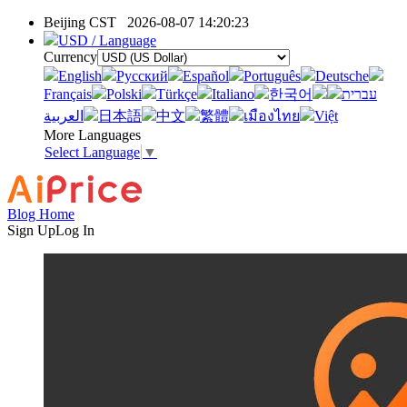
Beijing CST
2026-08-07 14:20:23
USD / Language
Currency
English
Pусский
Español
Português
Deutsche
Français
Polski
Türkçe
Italiano
한국어
עברית
العربية
日本語
中文
繁體
เมืองไทย
Việt
More Languages
Select Language
▼
Blog Home
Sign Up
Log In