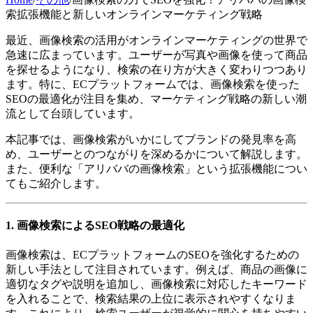
索拡張機能と新しいオンラインマーケティング戦略
最近、画像検索の活用がオンラインマーケティングの世界で
急速に広まっています。ユーザーが写真や画像を使って商品
を探せるようになり、検索の在り方が大きく変わりつつあり
ます。特に、ECプラットフォームでは、画像検索を使った
SEOの最適化が注目を集め、マーケティング戦略の新しい潮
流として台頭しています。
本記事では、画像検索がいかにしてブランドの発見率を高
め、ユーザーとのつながりを深めるかについて解説します。
また、便利な「アリババの画像検索」という拡張機能につい
てもご紹介します。
1. 画像検索によるSEO戦略の最適化
画像検索は、ECプラットフォームのSEOを強化するための
新しい手法として注目されています。例えば、商品の画像に
適切なタグや説明を追加し、画像検索に対応したキーワード
を入れることで、検索結果の上位に表示されやすくなりま