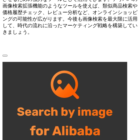
画像検索拡張機能のようなツールを使えば、類似商品検索や
価格履歴チェック、レビュー分析など、オンラインショッピ
ングの可能性が広がります。今後も画像検索を最大限に活用
して、時代の流れに沿ったマーケティング戦略を構築してい
きましょう。