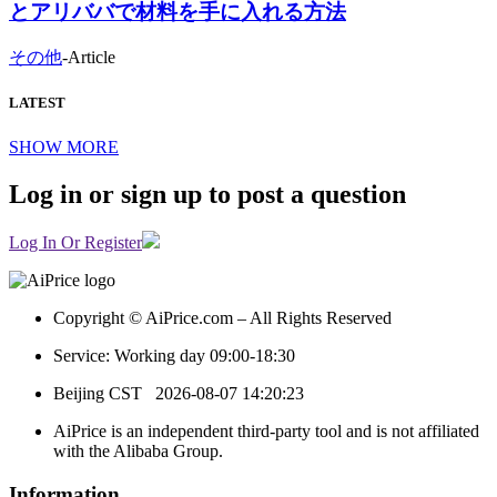
とアリババで材料を手に入れる方法
その他
-
Article
LATEST
SHOW MORE
Log in or sign up to post a question
Log In Or Register
Copyright © AiPrice.com – All Rights Reserved
Service: Working day 09:00-18:30
Beijing CST
2026-08-07 14:20:23
AiPrice is an independent third-party tool and is not affiliated
with the Alibaba Group.
Information