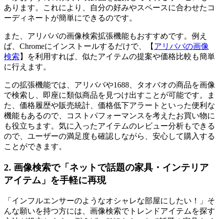
あります。これにより、自分の好みやスペースに合わせたコ
ーディネートが簡単にできるのです。
また、アリババの画像検索拡張機能もおすすめです。例え
ば、Chromeにインストールするだけで、【
アリババの画像
検索
】を利用すれば、似たアイテムの提案や価格比較も簡単
に行えます。
この拡張機能では、アリババや1688、タオバオの商品を画像
で検索し、即座に類似商品を見つけ出すことが可能です。ま
た、価格履歴や販売統計、価格低下アラートといった便利な
機能もあるので、コストパフォーマンスを考えたお買い物に
も役立ちます。気に入ったアイテムのレビュー分析もできる
ので、ユーザーの満足度も確認しながら、安心して購入する
ことができます。
2. 画像検索で「ネットで話題の家具・インテリア
アイテム」を手軽に再現
「インフルエンサーのようなオシャレな部屋にしたい！」そ
んな願いを持つ方には、画像検索でトレンドアイテムを探す