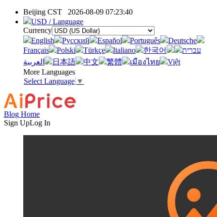
Beijing CST
2026-08-09 07:23:40
USD / Language
Currency
English
Pусский
Español
Português
Deutsche
Français
Polski
Türkçe
Italiano
한국어
עברית
العربية
日本語
中文
繁體
เมืองไทย
Việt
More Languages
Select Language
▼
Blog Home
Sign Up
Log In