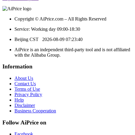
Copyright © AiPrice.com – All Rights Reserved
Service: Working day 09:00-18:30
Beijing CST
2026-08-09 07:23:40
AiPrice is an independent third-party tool and is not affiliated
with the Alibaba Group.
Information
About Us
Contact Us
Terms of Use
Privacy Policy
Help
Disclaimer
Business Cooperation
Follow AiPrice on
Facebook