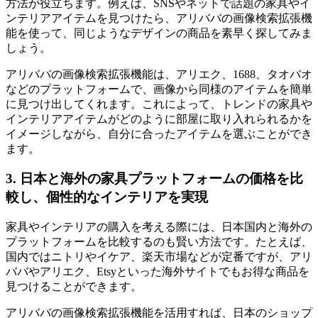
方法が役立ちます。例えば、SNSやネットで話題の家具やイ
ンテリアアイテムを見つけたら、アリババの画像検索拡張機
能を使って、同じようなデザインの商品を素早く探してみま
しょう。
アリババの画像検索拡張機能は、アリエク、1688、タオバオ
などのプラットフォームで、画像から同様のアイテムを簡単
に見つけ出してくれます。これによって、トレンドの家具や
インテリアアイテムがどのように部屋に取り入れられるかを
イメージしながら、自分に合ったアイテムを選ぶことができ
ます。
3. 日本と海外の家具プラットフォームの価格を比
較し、個性的なインテリアを実現
家具やインテリアの購入を考える際には、日本国内と海外の
プラットフォームを比較するのも賢い方法です。たとえば、
国内ではニトリやイケア、楽天市場などが定番ですが、アリ
ババやアリエク、Etsyといった海外サイトでもお得な商品を
見つけることができます。
アリババの画像検索拡張機能を活用すれば、日本のショップ