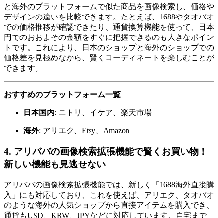
と海外のプラットフォームで似た商品を画像検索し、価格や
デザインの違いを比較できます。たとえば、1688やタオバオ
での価格推移が確認できたり、通貨換算機能を使って、日本
円でのおおよその金額をすぐに把握できるのも大きなポイン
トです。これにより、日本のショップと海外のショップでの
価格差を見極めながら、賢くコーディネートを楽しむことが
できます。
おすすめのプラットフォーム一覧
日本国内
: ニトリ、イケア、楽天市場
海外
: アリエク、Etsy、Amazon
4. アリババの画像検索拡張機能で賢くお買い物！
新しい機能も見逃せない
アリババの画像検索拡張機能では、新しく「1688海外直接購
入」にも対応しており、これを使えば、アリエク、タオバオ
のような海外の人気ショップから直接アイテムを購入でき、
通貨もUSD、KRW、JPYなどに対応しています。自宅まで