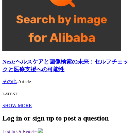
Next:
ヘルスケアと画像検索の未来：セルフチェッ
クと医療支援への可能性
その他
-
Article
LATEST
SHOW MORE
Log in or sign up to post a question
Log In Or Register