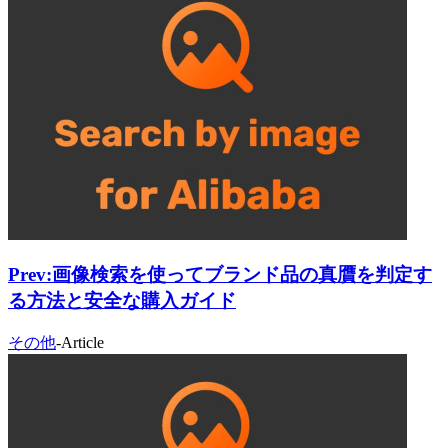
Prev:
画像検索を使ってブランド品の真贋を判定す
る方法と安全な購入ガイド
その他
-
Article