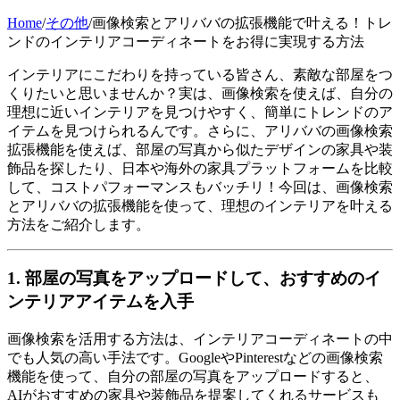
Home
/
その他
/
画像検索とアリババの拡張機能で叶える！トレ
ンドのインテリアコーディネートをお得に実現する方法
インテリアにこだわりを持っている皆さん、素敵な部屋をつ
くりたいと思いませんか？実は、画像検索を使えば、自分の
理想に近いインテリアを見つけやすく、簡単にトレンドのア
イテムを見つけられるんです。さらに、アリババの画像検索
拡張機能を使えば、部屋の写真から似たデザインの家具や装
飾品を探したり、日本や海外の家具プラットフォームを比較
して、コストパフォーマンスもバッチリ！今回は、画像検索
とアリババの拡張機能を使って、理想のインテリアを叶える
方法をご紹介します。
1. 部屋の写真をアップロードして、おすすめのイ
ンテリアアイテムを入手
画像検索を活用する方法は、インテリアコーディネートの中
でも人気の高い手法です。GoogleやPinterestなどの画像検索
機能を使って、自分の部屋の写真をアップロードすると、
AIがおすすめの家具や装飾品を提案してくれるサービスも