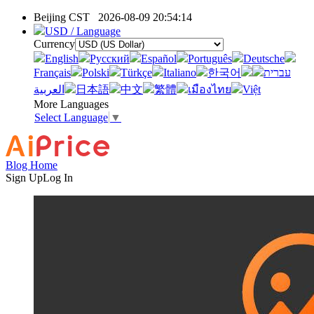
Beijing CST
2026-08-09 20:54:14
USD / Language
Currency
English
Pусский
Español
Português
Deutsche
Français
Polski
Türkçe
Italiano
한국어
עברית
العربية
日本語
中文
繁體
เมืองไทย
Việt
More Languages
Select Language
▼
Blog Home
Sign Up
Log In