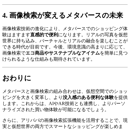
4. 画像検索が変えるメタバースの未来
画像検索技術の進化により、メタバースでのショッピング体
験はますます
直感的で便利
になります。リアルの写真を仮想
世界に持ち込み、バーチャルとリアルの融合を楽しむことが
できる時代が目前です。今後、環境意識の高まりに応じて、
画像検索で
エコ商品やサステナブルなアイテム
を簡単に見つ
けられるような仕組みも期待されています。
おわりに
メタバースと画像検索の組み合わせは、仮想空間でのショッ
ピングを大きく変革し、より
没入感のある便利な体験
を提供
します。これからは、AIやAR技術とも連携し、よりパーソ
ナライズされた買い物体験が可能になるでしょう。
さらに、アリババの画像検索拡張機能を活用することで、現
実と仮想世界の両方でスマートなショッピングが楽しめま