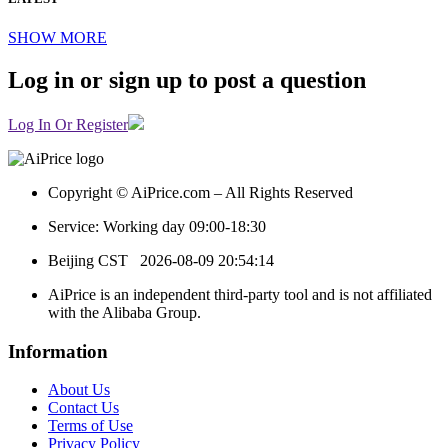
SHOW MORE
Log in or sign up to post a question
Log In Or Register
Copyright © AiPrice.com – All Rights Reserved
Service: Working day 09:00-18:30
Beijing CST
2026-08-09 20:54:14
AiPrice is an independent third-party tool and is not affiliated
with the Alibaba Group.
Information
About Us
Contact Us
Terms of Use
Privacy Policy