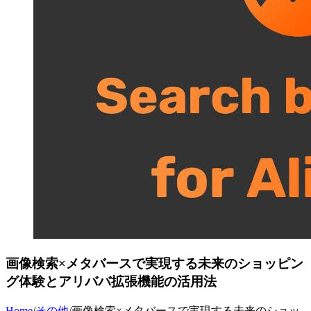
画像検索×メタバースで実現する未来のショッピン
グ体験とアリババ拡張機能の活用法
Home
/
その他
/
画像検索×メタバースで実現する未来のショッ