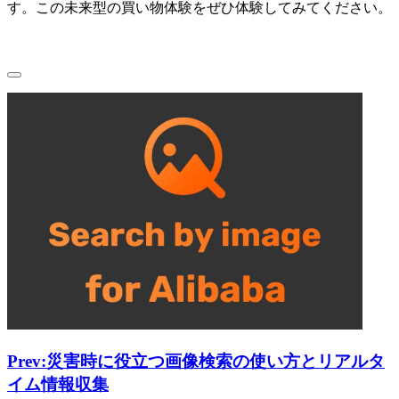
す。この未来型の買い物体験をぜひ体験してみてください。
Prev:
災害時に役立つ画像検索の使い方とリアルタ
イム情報収集