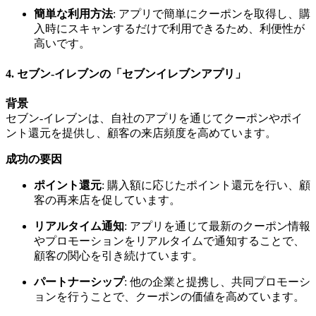
簡単な利用方法
: アプリで簡単にクーポンを取得し、購
入時にスキャンするだけで利用できるため、利便性が
高いです。
4.
セブン-イレブンの「セブンイレブンアプリ」
背景
セブン-イレブンは、自社のアプリを通じてクーポンやポイ
ント還元を提供し、顧客の来店頻度を高めています。
成功の要因
ポイント還元
: 購入額に応じたポイント還元を行い、顧
客の再来店を促しています。
リアルタイム通知
: アプリを通じて最新のクーポン情報
やプロモーションをリアルタイムで通知することで、
顧客の関心を引き続けています。
パートナーシップ
: 他の企業と提携し、共同プロモーシ
ョンを行うことで、クーポンの価値を高めています。