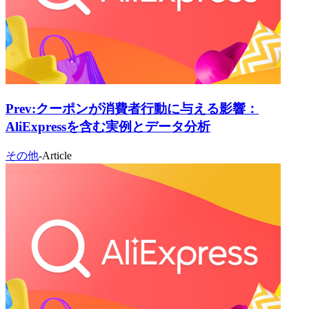
Prev:
クーポンが消費者行動に与える影響：
AliExpressを含む実例とデータ分析
その他
-
Article