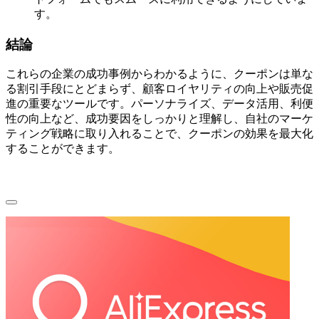
す。
結論
これらの企業の成功事例からわかるように、クーポンは単な
る割引手段にとどまらず、顧客ロイヤリティの向上や販売促
進の重要なツールです。パーソナライズ、データ活用、利便
性の向上など、成功要因をしっかりと理解し、自社のマーケ
ティング戦略に取り入れることで、クーポンの効果を最大化
することができます。