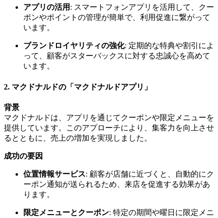
アプリの活用
: スマートフォンアプリを活用して、クー
ポンやポイントの管理が簡単で、利用促進に繋がって
います。
ブランドロイヤリティの強化
: 定期的な特典や割引によ
って、顧客がスターバックスに対する忠誠心を高めて
います。
2.
マクドナルドの「マクドナルドアプリ」
背景
マクドナルドは、アプリを通じてクーポンや限定メニューを
提供しています。このアプローチにより、集客力を向上させ
るとともに、売上の増加を実現しました。
成功の要因
位置情報サービス
: 顧客が店舗に近づくと、自動的にク
ーポン通知が送られるため、来店を促進する効果があ
ります。
限定メニューとクーポン
: 特定の期間や曜日に限定メニ