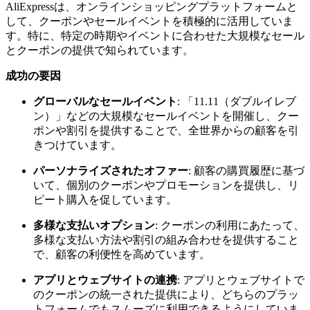
AliExpressは、オンラインショッピングプラットフォームと
して、クーポンやセールイベントを積極的に活用していま
す。特に、特定の時期やイベントに合わせた大規模なセール
とクーポンの提供で知られています。
成功の要因
グローバルなセールイベント
: 「11.11（ダブルイレブ
ン）」などの大規模なセールイベントを開催し、クー
ポンや割引を提供することで、全世界からの顧客を引
きつけています。
パーソナライズされたオファー
: 顧客の購買履歴に基づ
いて、個別のクーポンやプロモーションを提供し、リ
ピート購入を促しています。
多様な支払いオプション
: クーポンの利用にあたって、
多様な支払い方法や割引の組み合わせを提供すること
で、顧客の利便性を高めています。
アプリとウェブサイトの連携
: アプリとウェブサイトで
のクーポンの統一された提供により、どちらのプラッ
トフォームでもスムーズに利用できるようにしていま