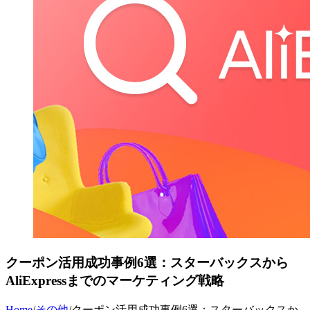
クーポン活用成功事例6選：スターバックスから
AliExpressまでのマーケティング戦略
Home
/
その他
/
クーポン活用成功事例6選：スターバックスか