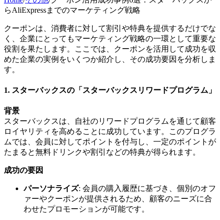
らAliExpressまでのマーケティング戦略
クーポンは、消費者に対して割引や特典を提供するだけでな
く、企業にとってもマーケティング戦略の一環として重要な
役割を果たします。ここでは、クーポンを活用して成功を収
めた企業の実例をいくつか紹介し、その成功要因を分析しま
す。
1.
スターバックスの「スターバックスリワードプログラム」
背景
スターバックスは、自社のリワードプログラムを通じて顧客
ロイヤリティを高めることに成功しています。このプログラ
ムでは、会員に対してポイントを付与し、一定のポイントが
たまると無料ドリンクや割引などの特典が得られます。
成功の要因
パーソナライズ
: 会員の購入履歴に基づき、個別のオフ
ァーやクーポンが提供されるため、顧客のニーズに合
わせたプロモーションが可能です。