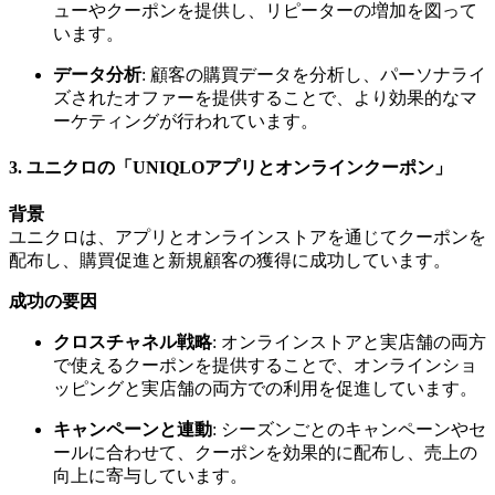
ューやクーポンを提供し、リピーターの増加を図って
います。
データ分析
: 顧客の購買データを分析し、パーソナライ
ズされたオファーを提供することで、より効果的なマ
ーケティングが行われています。
3.
ユニクロの「UNIQLOアプリとオンラインクーポン」
背景
ユニクロは、アプリとオンラインストアを通じてクーポンを
配布し、購買促進と新規顧客の獲得に成功しています。
成功の要因
クロスチャネル戦略
: オンラインストアと実店舗の両方
で使えるクーポンを提供することで、オンラインショ
ッピングと実店舗の両方での利用を促進しています。
キャンペーンと連動
: シーズンごとのキャンペーンやセ
ールに合わせて、クーポンを効果的に配布し、売上の
向上に寄与しています。