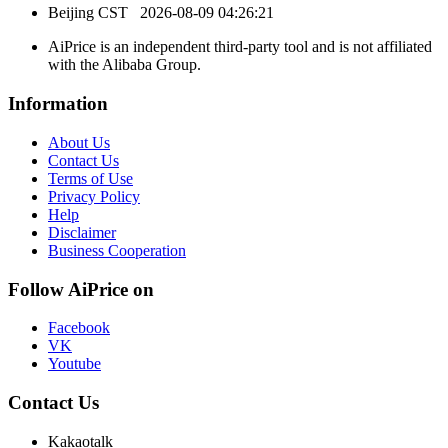
Beijing CST
2026-08-09 04:26:21
AiPrice is an independent third-party tool and is not affiliated
with the Alibaba Group.
Information
About Us
Contact Us
Terms of Use
Privacy Policy
Help
Disclaimer
Business Cooperation
Follow AiPrice on
Facebook
VK
Youtube
Contact Us
Kakaotalk