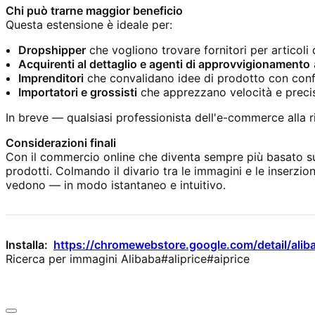
Chi può trarne maggior beneficio
Questa estensione è ideale per:
Dropshipper
che vogliono trovare fornitori per articoli
Acquirenti al dettaglio e agenti di approvvigionamento
Imprenditori
che convalidano idee di prodotto con conf
Importatori e grossisti
che apprezzano velocità e preci
In breve — qualsiasi professionista dell'e-commerce alla r
Considerazioni finali
Con il commercio online che diventa sempre più basato s
prodotti. Colmando il divario tra le immagini e le inserzi
vedono — in modo istantaneo e intuitivo.
Installa:
https://chromewebstore.google.com/detail/al
Ricerca per immagini Alibaba#aliprice#aiprice