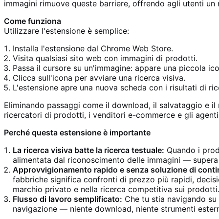
immagini rimuove queste barriere, offrendo agli utenti un 
Come funziona
Utilizzare l'estensione è semplice:
Installa l'estensione dal Chrome Web Store.
Visita qualsiasi sito web con immagini di prodotti.
Passa il cursore su un'immagine: appare una piccola ico
Clicca sull'icona per avviare una ricerca visiva.
L'estensione apre una nuova scheda con i risultati di ri
Eliminando passaggi come il download, il salvataggio e il
ricercatori di prodotti, i venditori e-commerce e gli agen
Perché questa estensione è importante
La ricerca visiva batte la ricerca testuale:
Quando i prodo
alimentata dal riconoscimento delle immagini — supera qu
Approvvigionamento rapido e senza soluzione di conti
fabbriche significa confronti di prezzo più rapidi, decis
marchio privato e nella ricerca competitiva sui prodotti
Flusso di lavoro semplificato:
Che tu stia navigando su u
navigazione — niente download, niente strumenti esterni