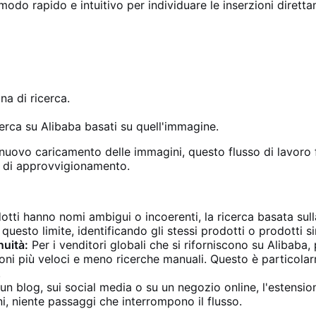
modo rapido e intuitivo per individuare le inserzioni dirett
na di ricerca.
cerca su Alibaba basati su quell'immagine.
 nuovo caricamento delle immagini, questo flusso di lavoro
ti di approvvigionamento.
tti hanno nomi ambigui o incoerenti, la ricerca basata sulla
esto limite, identificando gli stessi prodotti o prodotti si
nuità:
Per i venditori globali che si riforniscono su Alibaba
ioni più veloci e meno ricerche manuali. Questo è particolar
.
n blog, sui social media o su un negozio online, l'estension
, niente passaggi che interrompono il flusso.