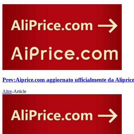
Prev:
Aiprice.com aggiornato ufficialmente da Alipric
Altre
-
Article