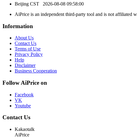
Beijing CST
2026-08-08 09:58:00
AiPrice is an independent third-party tool and is not affiliated 
Information
About Us
Contact Us
Terms of Use
Privacy Policy
Help
Disclaimer
Business Cooperation
Follow AiPrice on
Facebook
VK
Youtube
Contact Us
Kakaotalk
AiPrice