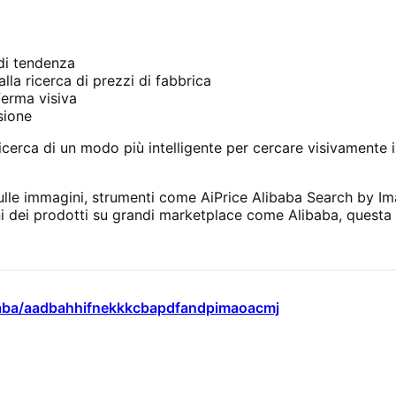
 di tendenza
alla ricerca di prezzi di fabbrica
erma visiva
sione
icerca di un modo più intelligente per cercare visivamente 
ulle immagini, strumenti come AiPrice Alibaba Search by I
oni dei prodotti su grandi marketplace come Alibaba, questa
ibaba/aadbahhifnekkkcbapdfandpimaoacmj