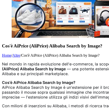
Cos'è AiPrice (AliPrice) Alibaba Search by Image?
Home
/
Altre
/
Cos'è AiPrice (AliPrice) Alibaba Search by Image?
Nel mondo in rapida evoluzione dell'e-commerce, la scopert
(AliPrice) Alibaba Search by Image
— una potente estensio
Alibaba e sui principali marketplace.
Cos'è AiPrice Alibaba Search by Image?
AiPrice Alibaba Search by Image è un'estensione per il b
passando il mouse sopra qualsiasi immagine che incontra
imprecise — l'estensione utilizza gli indizi visivi dell'immag
Con milioni di inserzioni su Alibaba, i metodi di ricerca t