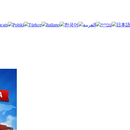
nçais
Polski
Türkçe
Italiano
한국어
العربية
עברית
日本