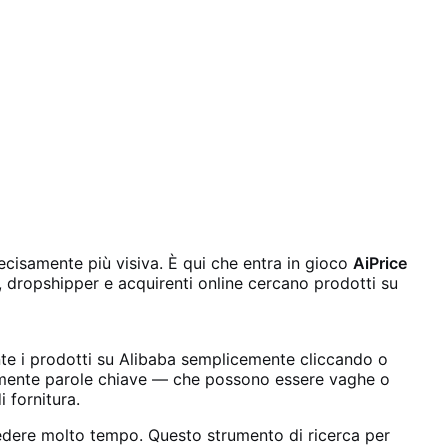
ecisamente più visiva. È qui che entra in gioco
AiPrice
dropshipper e acquirenti online cercano prodotti su
nte i prodotti su Alibaba semplicemente cliccando o
almente parole chiave — che possono essere vaghe o
i fornitura.
chiedere molto tempo. Questo strumento di ricerca per