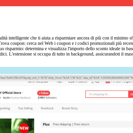
lità intelligente che ti aiuta a risparmiare ancora di più con il minimo
Trova coupon: cerca nel Web i coupon e i codici promozionali più recenti 
tuo risparmio: determina e visualizza l'importo dello sconto ideale in bas
ici. L'estensione si occupa di tutto in background, assicurandoti il mas