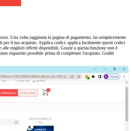
 sforzo. Una volta raggiunta la pagina di pagamento, fai semplicemente
per il tuo acquisto. Applica codici: applica facilmente questi codici
e alle migliori offerte disponibili. Grazie a questa funzione non è
simo risparmio possibile prima di completare l'acquisto. Goditi