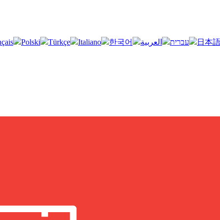
nçais
Polski
Türkçe
Italiano
한국어
العربية
עברית
日本