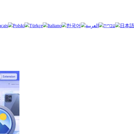
nçais
Polski
Türkçe
Italiano
한국어
العربية
עברית
日本