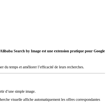
) Alibaba Search by Image
est une extension pratique pour Google
er du temps et améliorer l’efficacité de leurs recherches.
rtir d’une simple image.
echerche visuelle affiche automatiquement les offres correspondantes