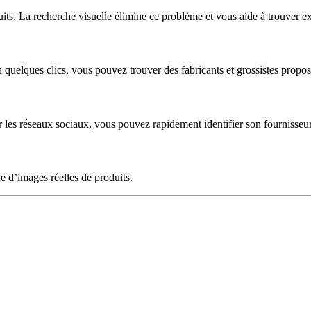
ts. La recherche visuelle élimine ce problème et vous aide à trouver 
 quelques clics, vous pouvez trouver des fabricants et grossistes propo
r les réseaux sociaux, vous pouvez rapidement identifier son fournisseu
e d’images réelles de produits.