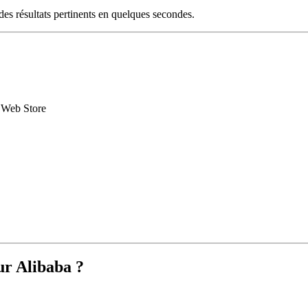
es résultats pertinents en quelques secondes.
 Web Store
ur Alibaba ?