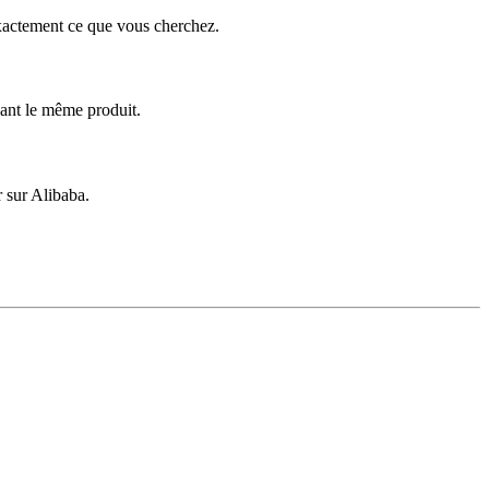
exactement ce que vous cherchez.
sant le même produit.
r sur Alibaba.