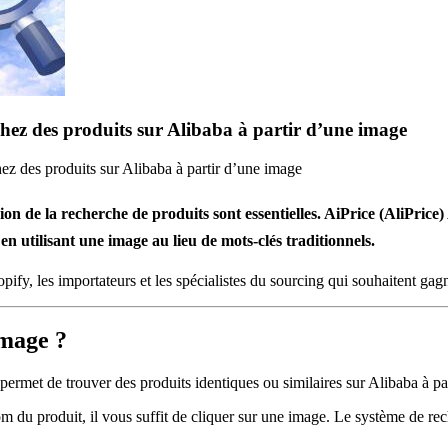
hez des produits sur Alibaba à partir d’une image
z des produits sur Alibaba à partir d’une image
n de la recherche de produits sont essentielles.
AiPrice (AliPrice
 utilisant une image au lieu de mots-clés traditionnels.
ify, les importateurs et les spécialistes du sourcing qui souhaitent gagn
Image ?
rmet de trouver des produits identiques ou similaires sur Alibaba à pa
om du produit, il vous suffit de cliquer sur une image. Le système de r