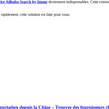
ice Alibaba Search by Image
deviennent indispensables. Cette extensi
 rapidement, cette solution est faite pour vous.
ortation depuis la Chine – Trouvez des fournisseurs ch