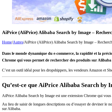
AiPrice (AliPrice) Alibaba Search by Image – Recherc
Home
/
Autres
/
AiPrice (AliPrice) Alibaba Search by Image – Recherche
Dans le monde dynamique du e-commerce, la rapidité et la précisio
Chrome qui vous permet de rechercher des produits sur Alibaba en
C’est un outil idéal pour les dropshippers, les vendeurs Amazon et Shop
Qu’est-ce que AiPrice Alibaba Search by 
AiPrice Alibaba Search by Image est une extension Chrome qui vous pe
Au lieu de saisir de longues descriptions ou d’essayer de deviner le n
sur Alibaba.