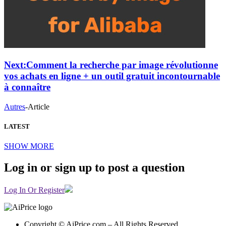
Next:
Comment la recherche par image révolutionne
vos achats en ligne + un outil gratuit incontournable
à connaître
Autres
-
Article
LATEST
SHOW MORE
Log in or sign up to post a question
Log In Or Register
Copyright © AiPrice.com – All Rights Reserved