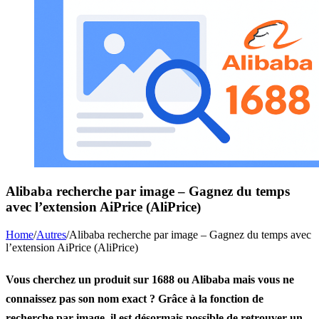
Alibaba recherche par image – Gagnez du temps
avec l’extension AiPrice (AliPrice)
Home
/
Autres
/
Alibaba recherche par image – Gagnez du temps avec
l’extension AiPrice (AliPrice)
Vous cherchez un produit sur 1688 ou Alibaba mais vous ne
connaissez pas son nom exact ?
Grâce à la
fonction de
recherche par image
, il est désormais possible de retrouver un