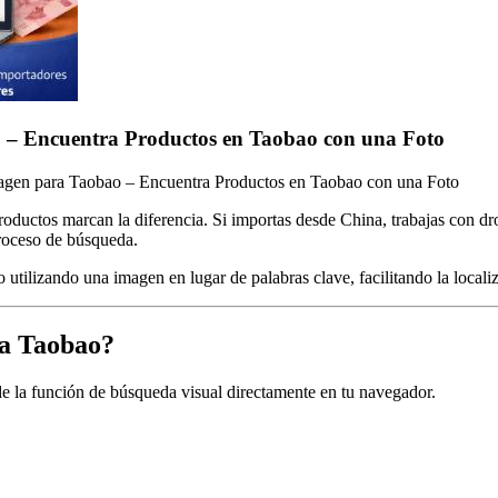
o – Encuentra Productos en Taobao con una Foto
magen para Taobao – Encuentra Productos en Taobao con una Foto
 productos marcan la diferencia. Si importas desde China, trabajas con 
proceso de búsqueda.
o
utilizando una imagen en lugar de palabras clave, facilitando la locali
ra Taobao?
 la función de búsqueda visual directamente en tu navegador.