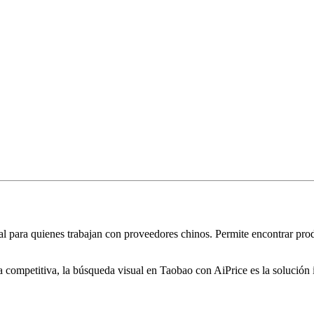
al para quienes trabajan con proveedores chinos. Permite encontrar prod
a competitiva, la búsqueda visual en Taobao con AiPrice es la solución i