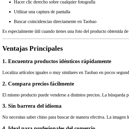
Hacer clic derecho sobre cualquier fotografía
Utilizar una captura de pantalla
Buscar coincidencias directamente en Taobao
Es especialmente útil cuando tienes una foto del producto obtenida de 
Ventajas Principales
1. Encuentra productos idénticos rápidamente
Localiza artículos iguales o muy similares en Taobao en pocos segund
2. Compara precios fácilmente
El mismo producto puede venderse a distintos precios. La búsqueda po
3. Sin barrera del idioma
No necesitas saber chino para buscar de manera efectiva. La imagen hac
4. Ideal para profesionales del comercio