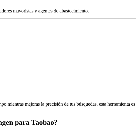
dores mayoristas y agentes de abastecimiento.
po mientras mejoras la precisión de tus búsquedas, esta herramienta es p
agen para Taobao?