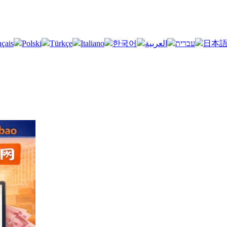
nçais
Polski
Türkçe
Italiano
한국어
العربية
עברית
日本