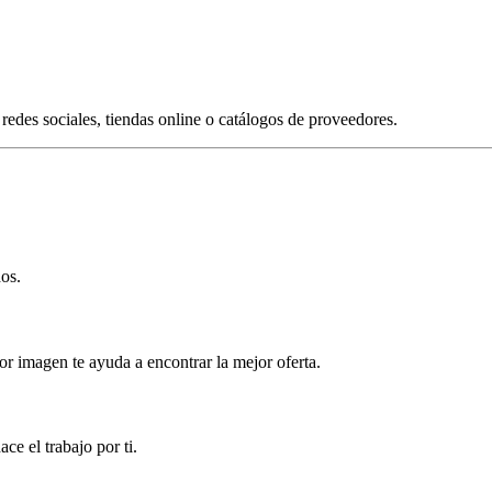
redes sociales, tiendas online o catálogos de proveedores.
os.
r imagen te ayuda a encontrar la mejor oferta.
e el trabajo por ti.