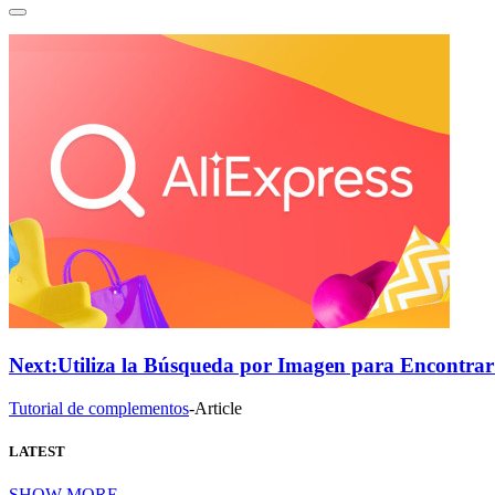
Next:
Utiliza la Búsqueda por Imagen para Encontra
Tutorial de complementos
-
Article
LATEST
SHOW MORE