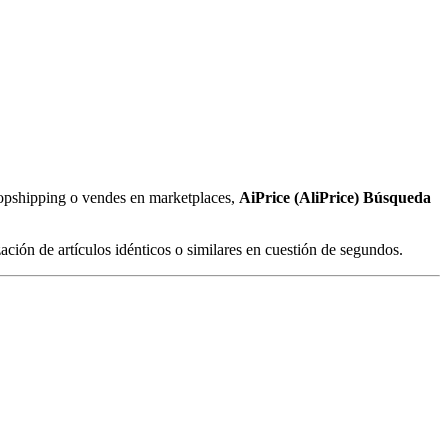
dropshipping o vendes en marketplaces,
AiPrice (AliPrice) Búsqueda
zación de artículos idénticos o similares en cuestión de segundos.