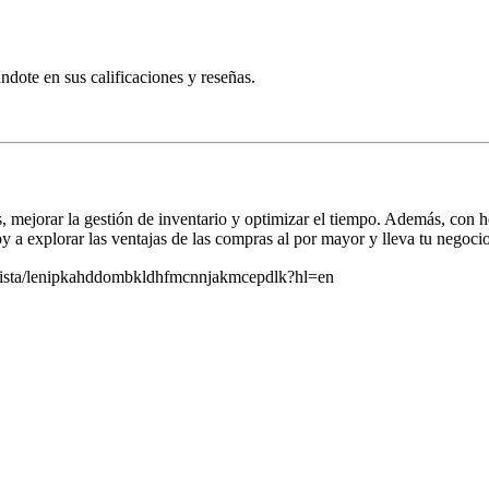
ndote en sus calificaciones y reseñas.
, mejorar la gestión de inventario y optimizar el tiempo. Además, con
a explorar las ventajas de las compras al por mayor y lleva tu negocio 
assista/lenipkahddombkldhfmcnnjakmcepdlk?hl=en