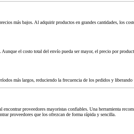
recios más bajos. Al adquirir productos en grandes cantidades, los cost
. Aunque el costo total del envío pueda ser mayor, el precio por produ
íodos más largos, reduciendo la frecuencia de los pedidos y liberando 
tal encontrar proveedores mayoristas confiables. Una herramienta reco
ntrar proveedores que los ofrezcan de forma rápida y sencilla.