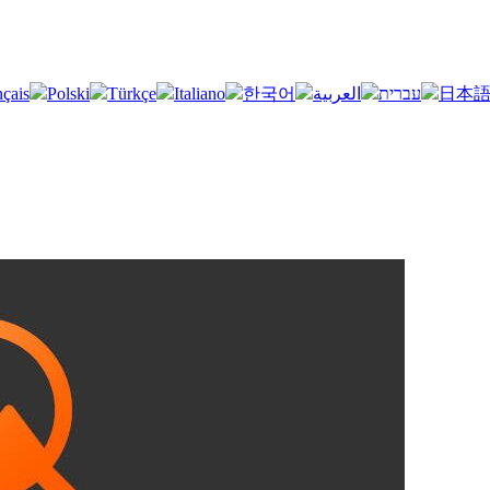
nçais
Polski
Türkçe
Italiano
한국어
العربية
עברית
日本