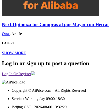
Next:
Optimiza tus Compras al por Mayor con Herrami
Otras
-
Article
LATEST
SHOW MORE
Log in or sign up to post a question
Log In Or Register
Copyright © AiPrice.com – All Rights Reserved
Service: Working day 09:00-18:30
Beijing CST
2026-08-06 13:32:29