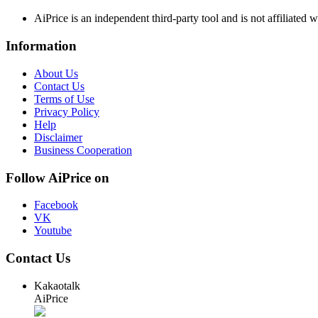
AiPrice is an independent third-party tool and is not affiliated 
Information
About Us
Contact Us
Terms of Use
Privacy Policy
Help
Disclaimer
Business Cooperation
Follow AiPrice on
Facebook
VK
Youtube
Contact Us
Kakaotalk
AiPrice