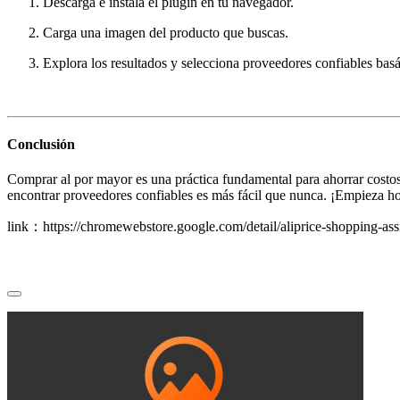
Descarga e instala el plugin en tu navegador.
Carga una imagen del producto que buscas.
Explora los resultados y selecciona proveedores confiables basá
Conclusión
Comprar al por mayor es una práctica fundamental para ahorrar costos
encontrar proveedores confiables es más fácil que nunca. ¡Empieza hoy 
link：https://chromewebstore.google.com/detail/aliprice-shopping-